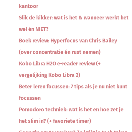
kantoor
Slik de kikker: wat is het & wanneer werkt het
wel én NIET?
Boek review: Hyperfocus van Chris Bailey
(over concentratie én rust nemen)
Kobo Libra H2O e-reader review (+
vergelijking Kobo Libra 2)
Beter leren focussen: 7 tips als je nu niet kunt
focussen
Pomodoro techniek: wat is het en hoe zet je
het slim in? (+ favoriete timer)