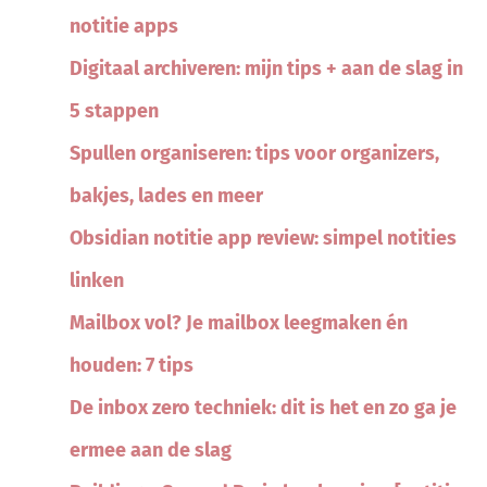
notitie apps
Digitaal archiveren: mijn tips + aan de slag in
5 stappen
Spullen organiseren: tips voor organizers,
bakjes, lades en meer
Obsidian notitie app review: simpel notities
linken
Mailbox vol? Je mailbox leegmaken én
houden: 7 tips
De inbox zero techniek: dit is het en zo ga je
ermee aan de slag