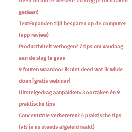
Geen zin om te werken? Zo krijg je toch taken
gedaan!
TextExpander: tijd besparen op de computer
(app review)
Productiviteit verhogen? 7 tips om vandaag
aan de slag te gaan
9 fouten waardoor ik niet deed wat ik wilde
doen [gratis webinar]
Uitstelgedrag aanpakken: 3 oorzaken én 9
praktische tips
Concentratie verbeteren? 4 praktische tips
(als je nu steeds afgeleid raakt)