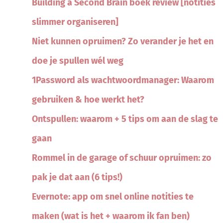
Building a Second Brain boek review [notities
slimmer organiseren]
Niet kunnen opruimen? Zo verander je het en
doe je spullen wél weg
1Password als wachtwoordmanager: Waarom
gebruiken & hoe werkt het?
Ontspullen: waarom + 5 tips om aan de slag te
gaan
Rommel in de garage of schuur opruimen: zo
pak je dat aan (6 tips!)
Evernote: app om snel online notities te
maken (wat is het + waarom ik fan ben)