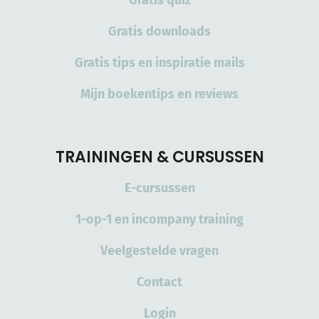
Gratis quiz
Gratis downloads
Gratis tips en inspiratie mails
Mijn boekentips en reviews
TRAININGEN & CURSUSSEN
E-cursussen
1-op-1 en incompany training
Veelgestelde vragen
Contact
Login