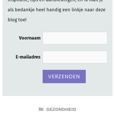
als bedankje heel handig een linkje naar deze
blog toe!
Voornaam
E-mailadres
CATEGORIEËN
GEZONDHEID