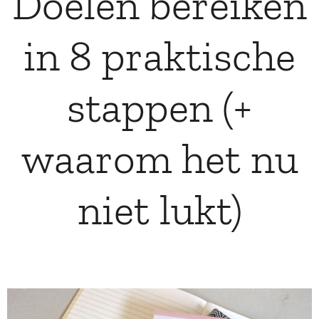
Doelen bereiken
in 8 praktische
stappen (+
waarom het nu
niet lukt)