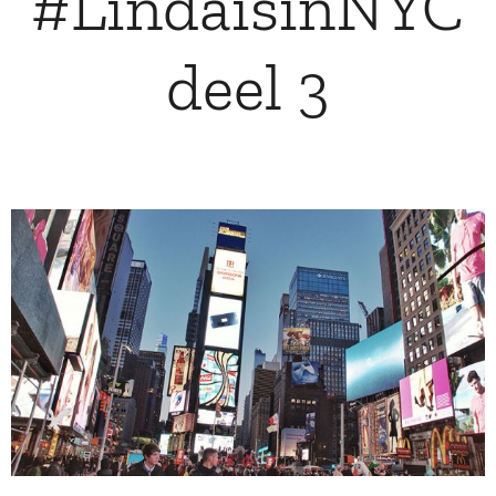
#LindaisinNYC
deel 3