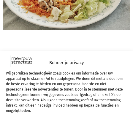
Goed weer & Central
Beheer je privacy
Park
Wij gebruiken technologieën zoals cookies om informatie over uw
apparaat op te slaan en/of te raadplegen. We doen dit met als doel om
de beste ervaring te bieden en om gepersonaliseerde en niet-
gepersonaliseerde advertenties te tonen. Door in te stemmen met deze
technologieën kunnen wij gegevens zoals surfgedrag of unieke ID's op
deze site verwerken. Als u geen toestemming geeft of uw toestemming
intrekt, kan dit een nadelige invloed hebben op bepaalde functies en
mogelijkheden.