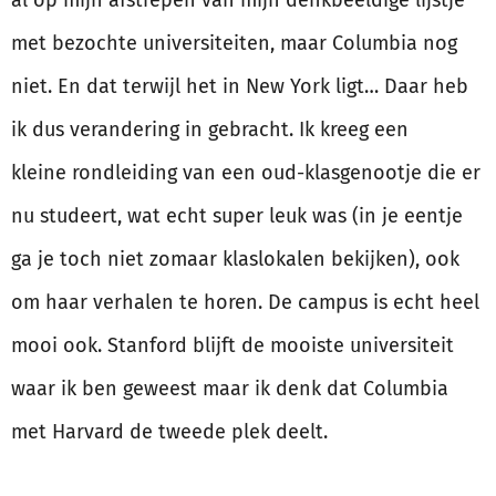
al op mijn afstrepen van mijn denkbeeldige lijstje
met bezochte universiteiten, maar Columbia nog
niet. En dat terwijl het in New York ligt… Daar heb
ik dus verandering in gebracht. Ik kreeg een
kleine rondleiding van een oud-klasgenootje die er
nu studeert, wat echt super leuk was (in je eentje
ga je toch niet zomaar klaslokalen bekijken), ook
om haar verhalen te horen. De campus is echt heel
mooi ook. Stanford blijft de mooiste universiteit
waar ik ben geweest maar ik denk dat Columbia
met Harvard de tweede plek deelt.