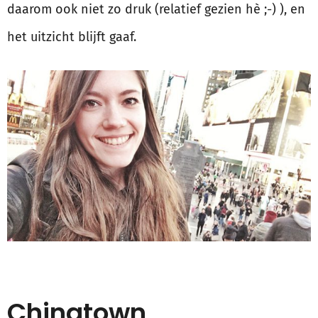
daarom ook niet zo druk (relatief gezien hè ;-) ), en
het uitzicht blijft gaaf.
Chinatown