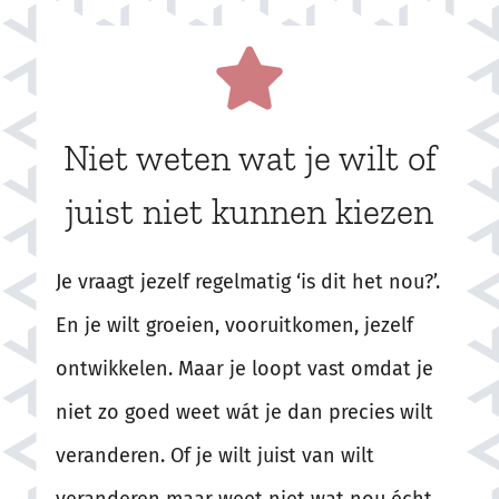
Niet weten wat je wilt of
juist niet kunnen kiezen
Je vraagt jezelf regelmatig ‘is dit het nou?’.
En je wilt groeien, vooruitkomen, jezelf
ontwikkelen. Maar je loopt vast omdat je
niet zo goed weet wát je dan precies wilt
veranderen. Of je wilt juist van wilt
veranderen maar weet niet wat nou écht