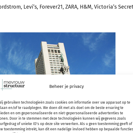
ordstrom, Levi’s, Forever21, ZARA, H&M, Victoria’s Secre
Beheer je privacy
ij gebruiken technologieën zoals cookies om informatie over uw apparaat op te
laan en/of te raadplegen. We doen dit met als doel om de beste ervaring te
ieden en om gepersonaliseerde en niet-gepersonaliseerde advertenties te
onen. Door in te stemmen met deze technologieën kunnen wij gegevens zoals
urfgedrag of unieke ID's op deze site verwerken. Als u geen toestemming geeft of
w toestemming intrekt, kan dit een nadelige invloed hebben op bepaalde functie