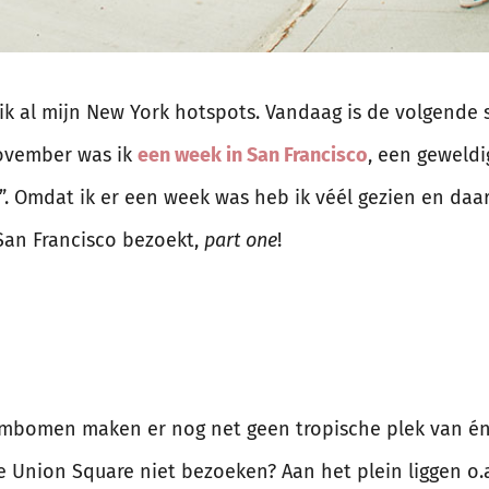
k al mijn New York hotspots. Vandaag is de volgende s
november was ik
een week in San Francisco
, een geweld
 Omdat ik er een week was heb ik véél gezien en daaro
 San Francisco bezoekt,
part one
!
lmbomen maken er nog net geen tropische plek van én
 Union Square niet bezoeken? Aan het plein liggen o.a