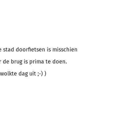
e stad doorfietsen is misschien
 de brug is prima te doen.
olkte dag uit ;-) )