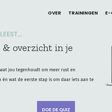
OVER
TRAININGEN
E-
EEST...
 & overzicht in je
wat jou tegenhoudt om meer rust en
n én wat de eerste stap is om daar iets aan te
DOE DE QUIZ