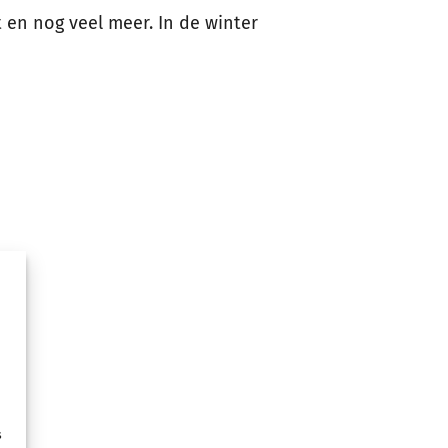
t en nog veel meer. In de winter
s