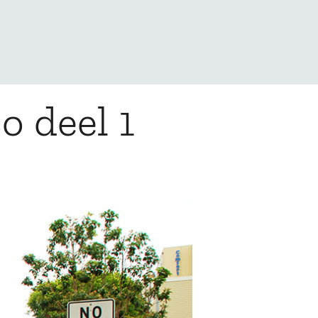
o deel 1