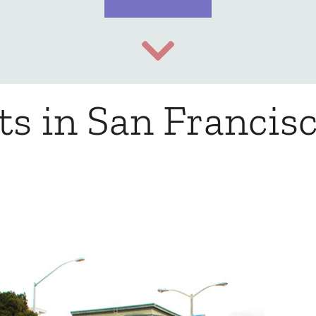
s in San Francisc