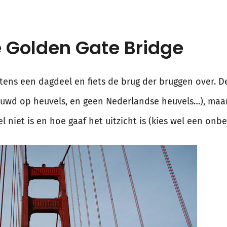
e Golden Gate Bridge
stens een dagdeel en fiets de brug der bruggen over. D
ouwd op heuvels, en geen Nederlandse heuvels…), maar
 niet is en hoe gaaf het uitzicht is (kies wel een onbew