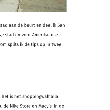
tad aan de beurt en deel ik San
ige stad en voor Amerikaanse
m splits ik de tips op in twee
 het is het shoppingwalhalla
. de Nike Store en Macy’s. In de