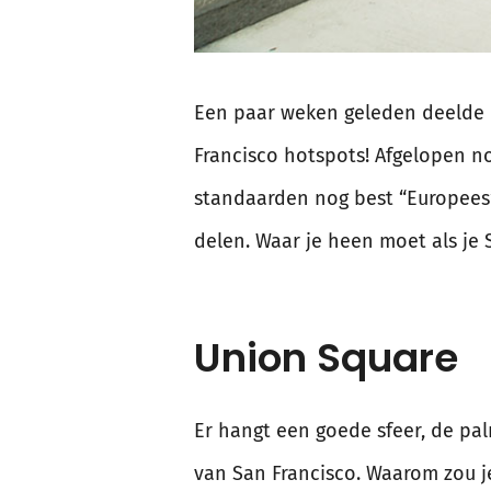
Een paar weken geleden deelde i
Francisco hotspots! Afgelopen 
standaarden nog best “Europees”.
delen. Waar je heen moet als je
Union Square
Er hangt een goede sfeer, de pa
van San Francisco. Waarom zou je