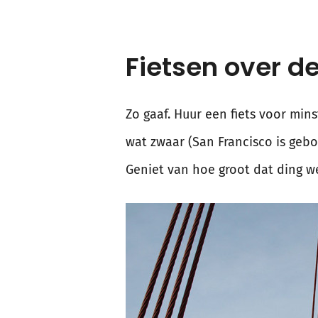
Fietsen over d
Zo gaaf. Huur een fiets voor min
wat zwaar (San Francisco is geb
Geniet van hoe groot dat ding wel