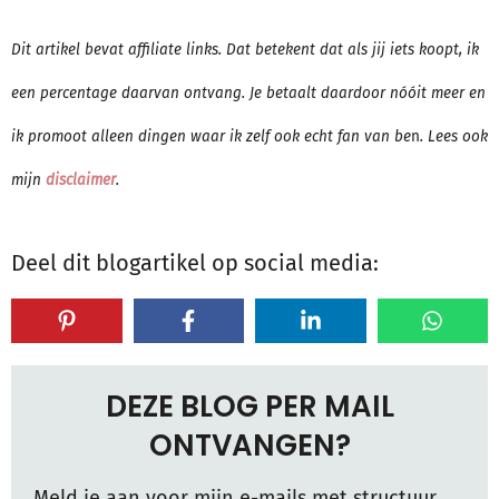
Dit artikel bevat affiliate links. Dat betekent dat als jij iets koopt, ik
een percentage daarvan ontvang. Je betaalt daardoor nóóit meer en
ik promoot alleen dingen waar ik zelf ook echt fan van be
n
. Lees ook
mijn
disclaimer
.
Deel dit blogartikel op social media:
DEZE BLOG PER MAIL
ONTVANGEN?
Meld je aan voor mijn e-mails met structuur