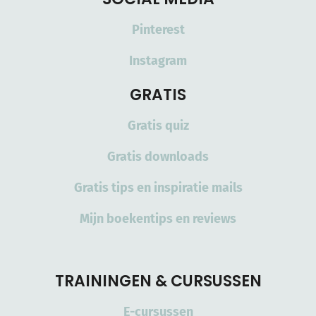
Pinterest
Instagram
GRATIS
Gratis quiz
Gratis downloads
Gratis tips en inspiratie mails
Mijn boekentips en reviews
TRAININGEN & CURSUSSEN
E-cursussen