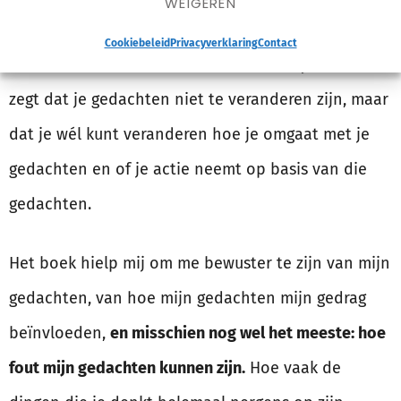
WEIGEREN
Dat is ook precies wat ik geleerd heb uit het boek,
Cookiebeleid
Privacyverklaring
Contact
maar dan wel met een kleine nuance. Byron Katie
zegt dat je gedachten niet te veranderen zijn, maar
dat je wél kunt veranderen hoe je omgaat met je
gedachten en of je actie neemt op basis van die
gedachten.
Het boek hielp mij om me bewuster te zijn van mijn
gedachten, van hoe mijn gedachten mijn gedrag
beïnvloeden,
en misschien nog wel het meeste: hoe
fout mijn gedachten kunnen zijn.
Hoe vaak de