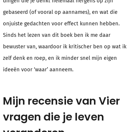
dingen die je denkt helemaal nergens op zijn
gebaseerd (of vooral op aannames), en wat die
onjuiste gedachten voor effect kunnen hebben.
Sinds het lezen van dit boek ben ik me daar
bewuster van, waardoor ik kritischer ben op wat ik
zelf denk en roep, en ik minder snel mijn eigen
ideeën voor ‘waar’ aanneem.
Mijn recensie van Vier
vragen die je leven