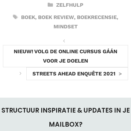
CATEGORIEËN
ZELFHULP
TAGS
BOEK
,
BOEK REVIEW
,
BOEKRECENSIE
,
MINDSET
NIEUW! VOLG DE ONLINE CURSUS GÁÁN
VOOR JE DOELEN
STREETS AHEAD ENQUÊTE 2021
STRUCTUUR INSPIRATIE & UPDATES IN JE
MAILBOX?