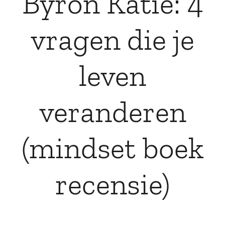
Byron Katie: 4
vragen die je
leven
veranderen
(mindset boek
recensie)