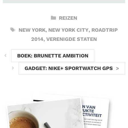
CATEGORIEËN
REIZEN
TAGS
NEW YORK
,
NEW YORK CITY
,
ROADTRIP
2014
,
VERENIGDE STATEN
BOEK: BRUNETTE AMBITION
GADGET: NIKE+ SPORTWATCH GPS