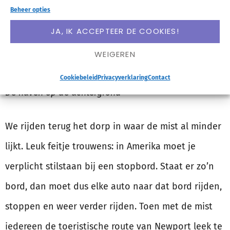
Beheer opties
JA, IK ACCEPTEER DE COOKIES!
WEIGEREN
Cookiebeleid
Privacyverklaring
Contact
De haven op de achtergrond
We rijden terug het dorp in waar de mist al minder
lijkt. Leuk feitje trouwens: in Amerika moet je
verplicht stilstaan bij een stopbord. Staat er zo’n
bord, dan moet dus elke auto naar dat bord rijden,
stoppen en weer verder rijden. Toen met de mist
iedereen de toeristische route van Newport leek te