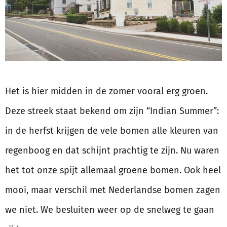
Het is hier midden in de zomer vooral erg groen.
Deze streek staat bekend om zijn “Indian Summer”:
in de herfst krijgen de vele bomen alle kleuren van
regenboog en dat schijnt prachtig te zijn. Nu waren
het tot onze spijt allemaal groene bomen. Ook heel
mooi, maar verschil met Nederlandse bomen zagen
we niet. We besluiten weer op de snelweg te gaan