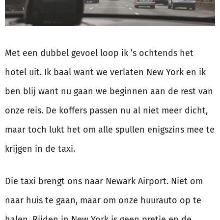
Met een dubbel gevoel loop ik ’s ochtends het
hotel uit. Ik baal want we verlaten New York en ik
ben blij want nu gaan we beginnen aan de rest van
onze reis. De koffers passen nu al niet meer dicht,
maar toch lukt het om alle spullen enigszins mee te
krijgen in de taxi.
Die taxi brengt ons naar Newark Airport. Niet om
naar huis te gaan, maar om onze huurauto op te
halen. Rijden in New York is geen pretje en de