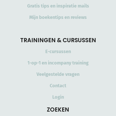
Gratis tips en inspiratie mails
Mijn boekentips en reviews
TRAININGEN & CURSUSSEN
E-cursussen
1-op-1 en incompany training
Veelgestelde vragen
Contact
Login
ZOEKEN