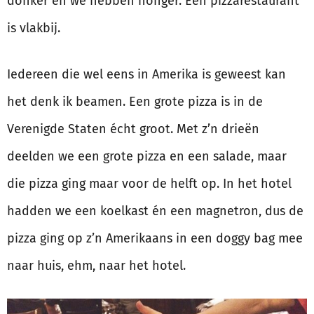
donker en we hebben honger. Een pizzarestaurant
is vlakbij.
Iedereen die wel eens in Amerika is geweest kan
het denk ik beamen. Een grote pizza is in de
Verenigde Staten écht groot. Met z’n drieën
deelden we een grote pizza en een salade, maar
die pizza ging maar voor de helft op. In het hotel
hadden we een koelkast én een magnetron, dus de
pizza ging op z’n Amerikaans in een doggy bag mee
naar huis, ehm, naar het hotel.