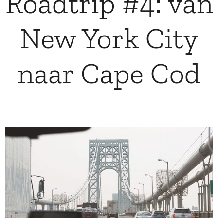
Roadtrip #4: van
New York City
naar Cape Cod