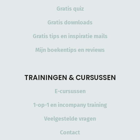
Gratis quiz
Gratis downloads
Gratis tips en inspiratie mails
Mijn boekentips en reviews
TRAININGEN & CURSUSSEN
E-cursussen
1-op-1 en incompany training
Veelgestelde vragen
Contact