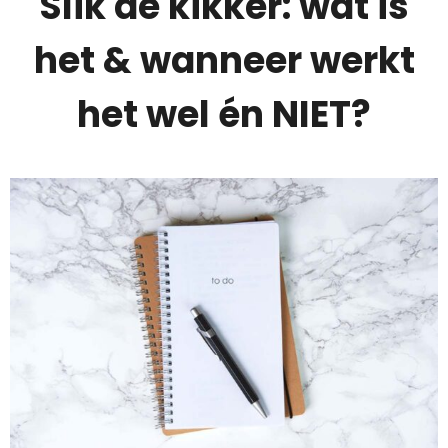
Slik de kikker: wat is
het & wanneer werkt
het wel én NIET?