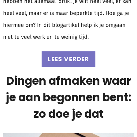
hebben het allemaal ‘druk’. Je wilt heel veel, er kan
heel veel, maar er is maar beperkte tijd. Hoe ga je
hiermee om? In dit blogartikel help ik je omgaan
met te veel werk en te weinig tijd.
LEES VERDER
Dingen afmaken waar
je aan begonnen bent:
zo doe je dat