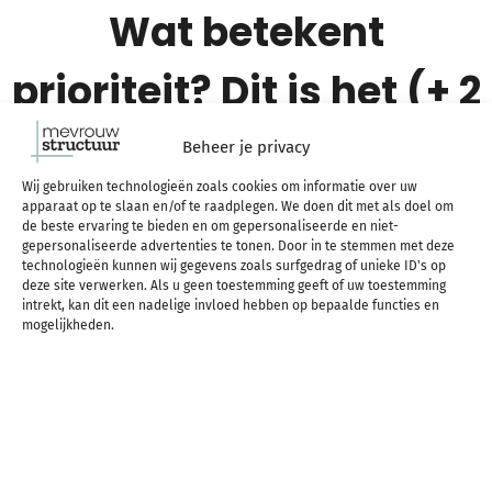
Wat betekent
prioriteit? Dit is het (+ 2
redenen waarom
Beheer je privacy
Wij gebruiken technologieën zoals cookies om informatie over uw
prioriteiten belangrijk
apparaat op te slaan en/of te raadplegen. We doen dit met als doel om
de beste ervaring te bieden en om gepersonaliseerde en niet-
gepersonaliseerde advertenties te tonen. Door in te stemmen met deze
zijn)
technologieën kunnen wij gegevens zoals surfgedrag of unieke ID's op
deze site verwerken. Als u geen toestemming geeft of uw toestemming
intrekt, kan dit een nadelige invloed hebben op bepaalde functies en
mogelijkheden.