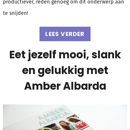
productiever, reden genoeg om dit onderwerp aan
te snijden!
LEES VERDER
Eet jezelf mooi, slank
en gelukkig met
Amber Albarda