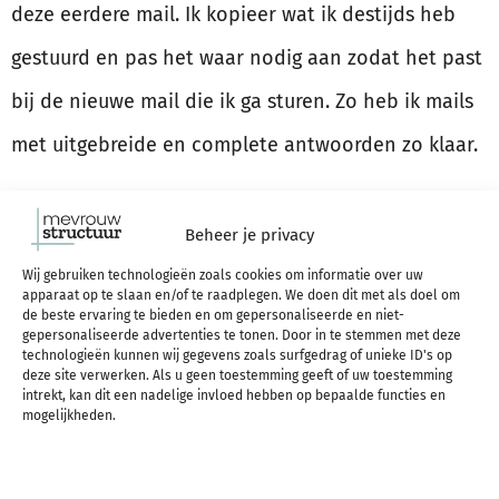
deze eerdere mail. Ik kopieer wat ik destijds heb
gestuurd en pas het waar nodig aan zodat het past
bij de nieuwe mail die ik ga sturen. Zo heb ik mails
met uitgebreide en complete antwoorden zo klaar.
Een verbeterslag hierop is dat je niet hoeft te
Beheer je privacy
zoeken in verzonden items, maar ergens al
een
Wij gebruiken technologieën zoals cookies om informatie over uw
apparaat op te slaan en/of te raadplegen. We doen dit met als doel om
lijst standaard mails hebt klaarstaan
, die je zo op
de beste ervaring te bieden en om gepersonaliseerde en niet-
gepersonaliseerde advertenties te tonen. Door in te stemmen met deze
een makkelijke manier in je nieuwe mails kunt
technologieën kunnen wij gegevens zoals surfgedrag of unieke ID's op
deze site verwerken. Als u geen toestemming geeft of uw toestemming
verwerken.
intrekt, kan dit een nadelige invloed hebben op bepaalde functies en
mogelijkheden.