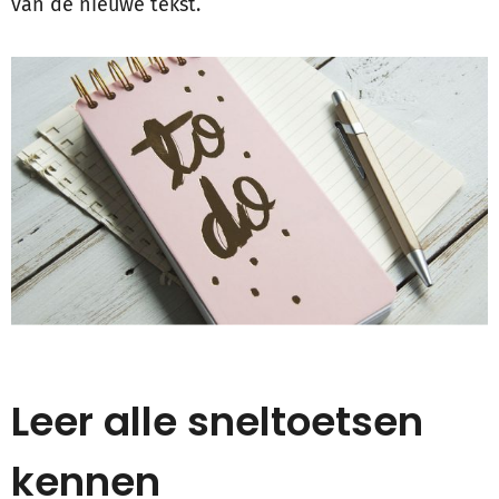
van de nieuwe tekst.
Leer alle sneltoetsen
kennen