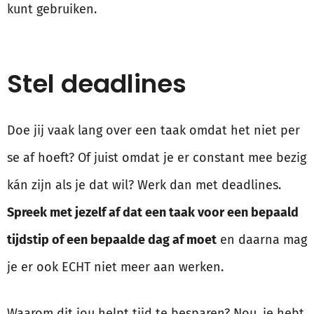
kunt gebruiken.
Stel deadlines
Doe jij vaak lang over een taak omdat het niet per
se af hoeft? Of juist omdat je er constant mee bezig
kán zijn als je dat wil? Werk dan met deadlines.
Spreek met jezelf af dat een taak voor een bepaald
tijdstip of een bepaalde dag af moet
en daarna mag
je er ook ECHT niet meer aan werken.
Waarom dit jou helpt tijd te besparen? Nou, je hebt