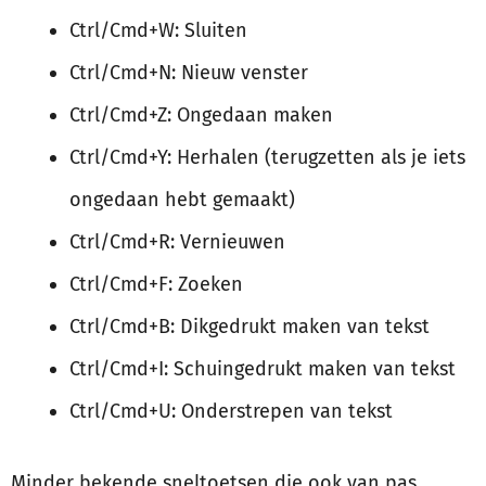
Ctrl/Cmd+W: Sluiten
Ctrl/Cmd+N: Nieuw venster
Ctrl/Cmd+Z: Ongedaan maken
Ctrl/Cmd+Y: Herhalen (terugzetten als je iets
ongedaan hebt gemaakt)
Ctrl/Cmd+R: Vernieuwen
Ctrl/Cmd+F: Zoeken
Ctrl/Cmd+B: Dikgedrukt maken van tekst
Ctrl/Cmd+I: Schuingedrukt maken van tekst
Ctrl/Cmd+U: Onderstrepen van tekst
Minder bekende sneltoetsen die ook van pas