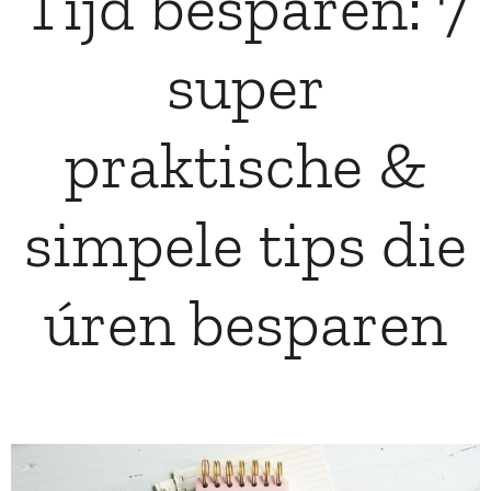
Tijd besparen: 7
super
praktische &
simpele tips die
úren besparen