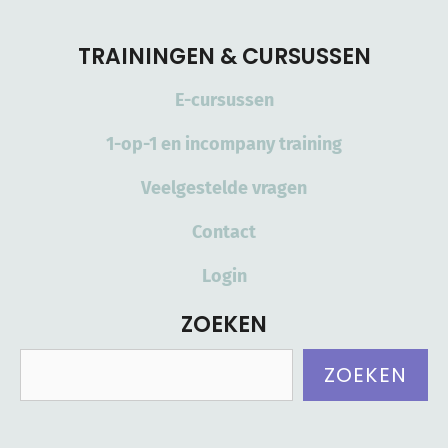
TRAININGEN & CURSUSSEN
E-cursussen
1-op-1 en incompany training
Veelgestelde vragen
Contact
Login
ZOEKEN
Zoeken
ZOEKEN