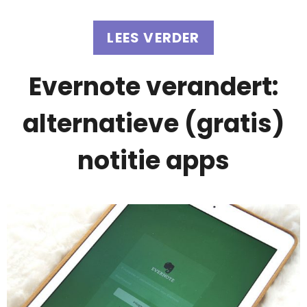
LEES VERDER
Evernote verandert:
alternatieve (gratis)
notitie apps