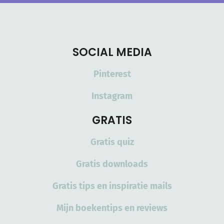
SOCIAL MEDIA
Pinterest
Instagram
GRATIS
Gratis quiz
Gratis downloads
Gratis tips en inspiratie mails
Mijn boekentips en reviews