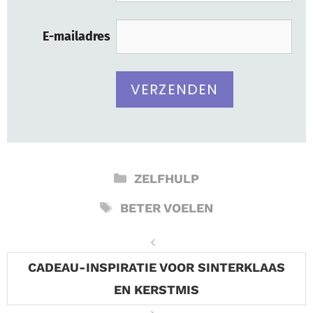
E-mailadres
CATEGORIEËN
ZELFHULP
TAGS
BETER VOELEN
CADEAU-INSPIRATIE VOOR SINTERKLAAS
EN KERSTMIS