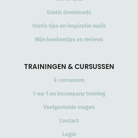
Gratis downloads
Gratis tips en inspiratie mails
Mijn boekentips en reviews
TRAININGEN & CURSUSSEN
E-cursussen
1-op-1 en incompany training
Veelgestelde vragen
Contact
Login