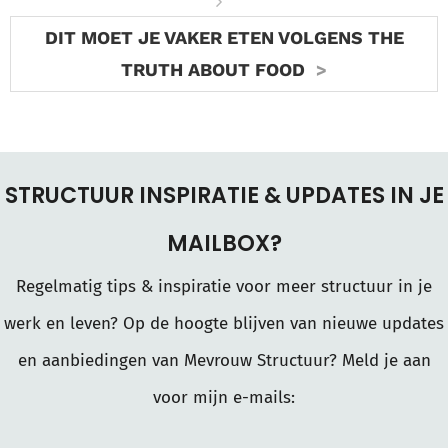
DIT MOET JE VAKER ETEN VOLGENS THE
TRUTH ABOUT FOOD
STRUCTUUR INSPIRATIE & UPDATES IN JE
MAILBOX?
Regelmatig tips & inspiratie voor meer structuur in je
werk en leven? Op de hoogte blijven van nieuwe updates
en aanbiedingen van Mevrouw Structuur? Meld je aan
voor mijn e-mails: