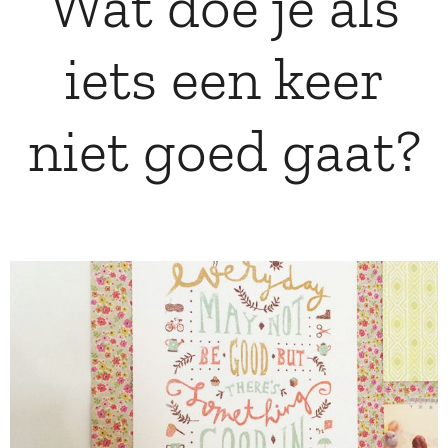
Wat doe je als
iets een keer
niet goed gaat?