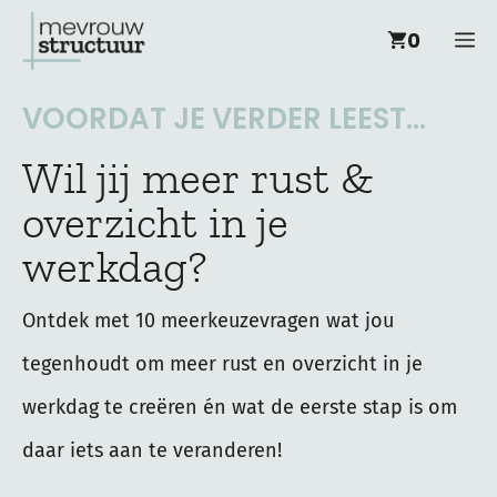
Ga
M
0
naar
de
VOORDAT JE VERDER LEEST...
inhoud
Wil jij meer rust &
overzicht in je
werkdag?
Ontdek met 10 meerkeuzevragen wat jou
tegenhoudt om meer rust en overzicht in je
werkdag te creëren én wat de eerste stap is om
daar iets aan te veranderen!