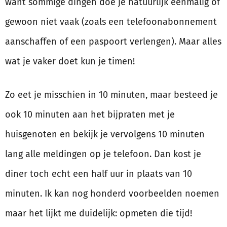
want sommige dingen doe je natuurlijk eenmalig of
gewoon niet vaak (zoals een telefoonabonnement
aanschaffen of een paspoort verlengen). Maar alles
wat je vaker doet kun je timen!
Zo eet je misschien in 10 minuten, maar besteed je
ook 10 minuten aan het bijpraten met je
huisgenoten en bekijk je vervolgens 10 minuten
lang alle meldingen op je telefoon. Dan kost je
diner toch echt een half uur in plaats van 10
minuten. Ik kan nog honderd voorbeelden noemen
maar het lijkt me duidelijk: opmeten die tijd!