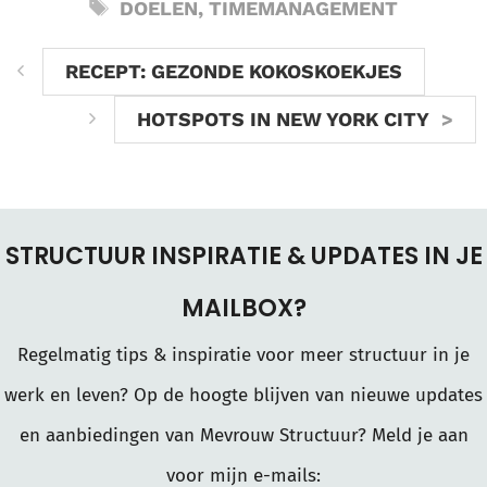
TAGS
DOELEN
,
TIMEMANAGEMENT
RECEPT: GEZONDE KOKOSKOEKJES
HOTSPOTS IN NEW YORK CITY
STRUCTUUR INSPIRATIE & UPDATES IN JE
MAILBOX?
Regelmatig tips & inspiratie voor meer structuur in je
werk en leven? Op de hoogte blijven van nieuwe updates
en aanbiedingen van Mevrouw Structuur? Meld je aan
voor mijn e-mails: