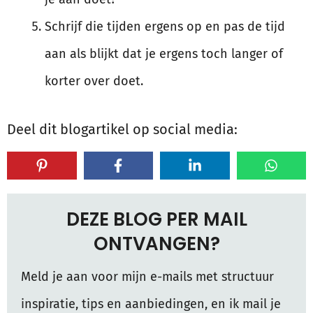
Schrijf die tijden ergens op en pas de tijd
aan als blijkt dat je ergens toch langer of
korter over doet.
Deel dit blogartikel op social media:
DEZE BLOG PER MAIL
ONTVANGEN?
Meld je aan voor mijn e-mails met structuur
inspiratie, tips en aanbiedingen, en ik mail je