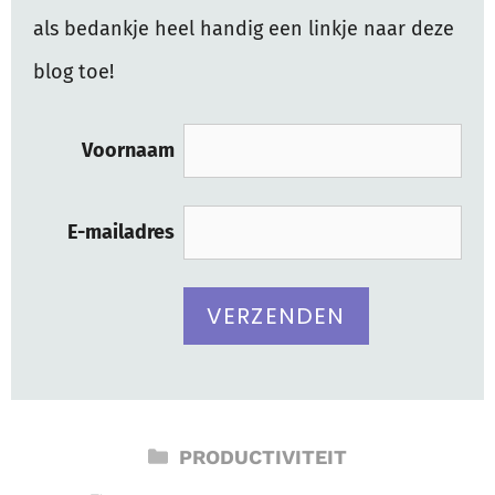
als bedankje heel handig een linkje naar deze
blog toe!
Voornaam
E-mailadres
CATEGORIEËN
PRODUCTIVITEIT