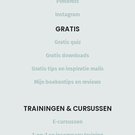
Pinterest
Instagram
GRATIS
Gratis quiz
Gratis downloads
Gratis tips en inspiratie mails
Mijn boekentips en reviews
TRAININGEN & CURSUSSEN
E-cursussen