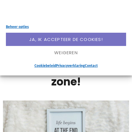
uitdaging. Geldt dat voor jou? Zie het als iets
positiefs en ga de uitdaging aan. Dit zijn mijn tips
voor meer zelfvertrouwen!
Beheer opties
JA, IK ACCEPTEER DE COOKIES!
LEES VERDER
WEIGEREN
Kom uit je comfort
Cookiebeleid
Privacyverklaring
Contact
zone!