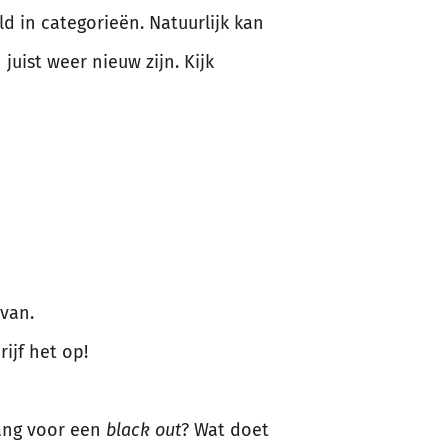
d in categorieën. Natuurlijk kan
uist weer nieuw zijn. Kijk
van.
rijf het op!
Bang voor een
black out
? Wat doet