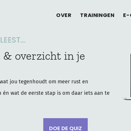
OVER
TRAININGEN
E-
EEST...
 & overzicht in je
wat jou tegenhoudt om meer rust en
n én wat de eerste stap is om daar iets aan te
DOE DE QUIZ