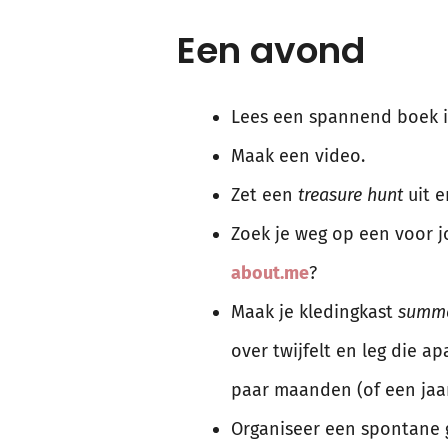
Een avond
Lees een spannend boek in
Maak een video.
Zet een
treasure hunt
uit e
Zoek je weg op een voor j
about.me
?
Maak je kledingkast
summe
over twijfelt en leg die a
paar maanden (of een jaar)
Organiseer een spontane g