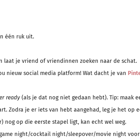
 één ruk uit.
n laat je vriend of vriendinnen zoeken naar de schat.
ou nieuw social media platform! Wat dacht je van
Pint
r ready
(als je dat nog niet gedaan hebt). Tip: maak e
part. Zodra je er iets van hebt aangehad, leg je het op
 nog op die eerste stapel ligt, kan echt wel weg.
ame night/cocktail night/sleepover/movie night voor 