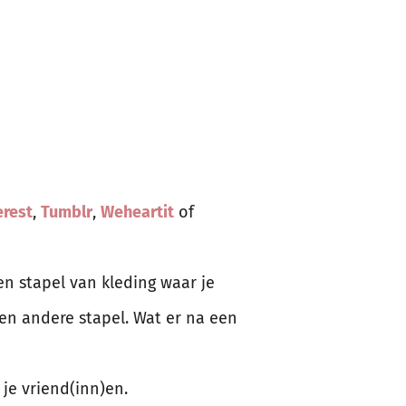
erest
,
Tumblr
,
Weheartit
of
en stapel van kleding waar je
 een andere stapel. Wat er na een
je vriend(inn)en.