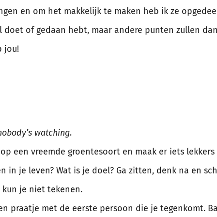
dingen en om het makkelijk te maken heb ik ze opgedeel
l doet of gedaan hebt, maar andere punten zullen dan j
 jou!
nobody’s watching
.
op een vreemde groentesoort en maak er iets lekkers 
en in je leven? Wat is je doel? Ga zitten, denk na en sch
 kun je niet tekenen.
en praatje met de eerste persoon die je tegenkomt. 