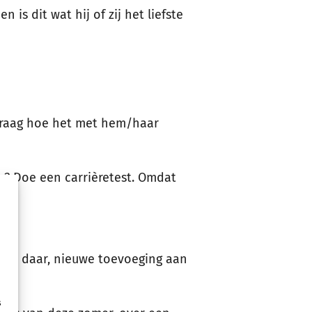
n is dit wat hij of zij het liefste
 vraag hoe het met hem/haar
ee? Doe een carrièretest. Omdat
foto daar, nieuwe toevoeging aan
s