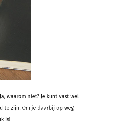
a, waarom niet? Je kunt vast wel
 te zijn. Om je daarbij op weg
k is!