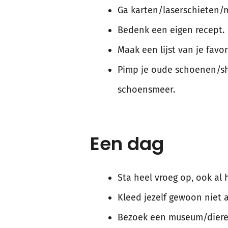
Ga karten/laserschieten
Bedenk een eigen recept.
Maak een lijst van je favo
Pimp je oude schoenen/shi
schoensmeer.
Een dag
Sta heel vroeg op, ook al 
Kleed jezelf gewoon niet 
Bezoek een museum/diere