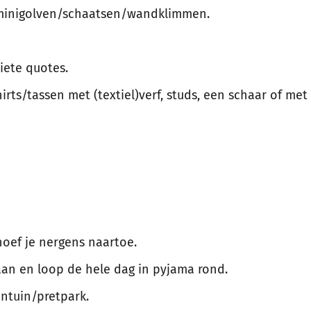
/minigolven/schaatsen/wandklimmen.
riete quotes.
rts/tassen met (textiel)verf, studs, een schaar of met
hoef je nergens naartoe.
aan en loop de hele dag in pyjama rond.
ntuin/pretpark.