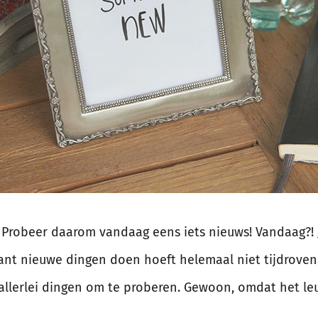
 Probeer daarom vandaag eens iets nieuws! Vandaag?! J
ant nieuwe dingen doen hoeft helemaal niet tijdrovend
 allerlei dingen om te proberen. Gewoon, omdat het leu