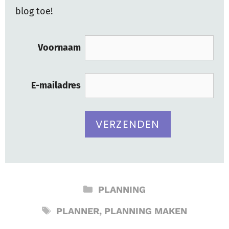
blog toe!
Voornaam
E-mailadres
CATEGORIEËN
PLANNING
TAGS
PLANNER
,
PLANNING MAKEN