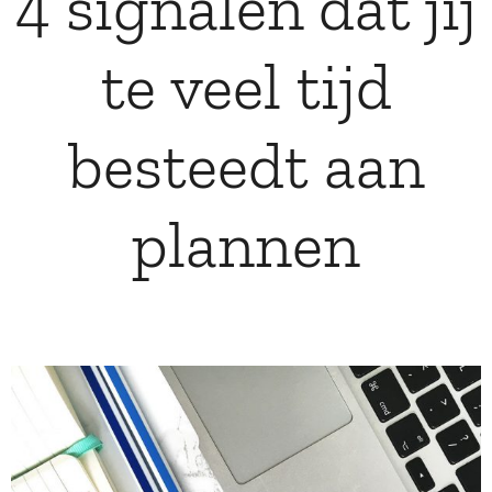
4 signalen dat jij
te veel tijd
besteedt aan
plannen