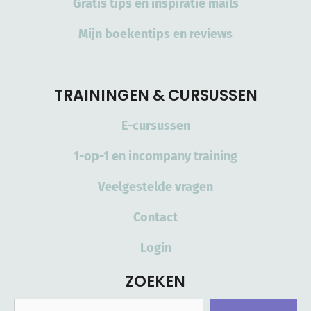
Gratis tips en inspiratie mails
Mijn boekentips en reviews
TRAININGEN & CURSUSSEN
E-cursussen
1-op-1 en incompany training
Veelgestelde vragen
Contact
Login
ZOEKEN
Zoeken