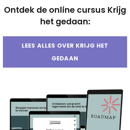
Ontdek de online cursus Krijg
het gedaan:
LEES ALLES OVER KRIJG HET
GEDAAN