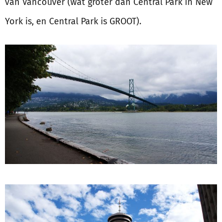
van Vancouver (wat groter dan Central Park in New
York is, en Central Park is GROOT).