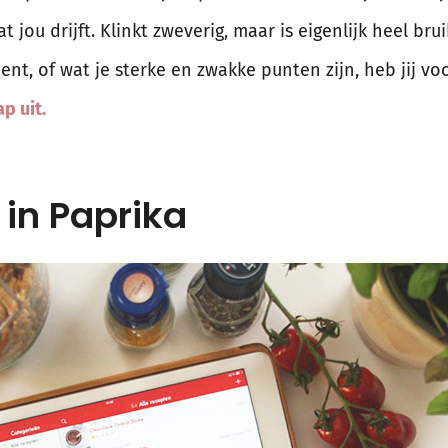
t jou drijft. Klinkt zweverig, maar is eigenlijk heel br
ent, of wat je sterke en zwakke punten zijn, heb jij 
ap uit.
 in Paprika