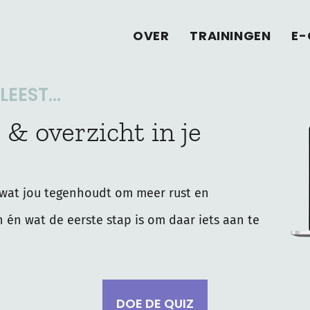
OVER
TRAININGEN
E-
EEST...
 & overzicht in je
wat jou tegenhoudt om meer rust en
n én wat de eerste stap is om daar iets aan te
DOE DE QUIZ