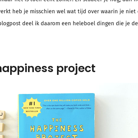
werkt heb je misschien wel wat tijd over waarin je niet
blogpost deel ik daarom een heleboel dingen die je d
happiness project