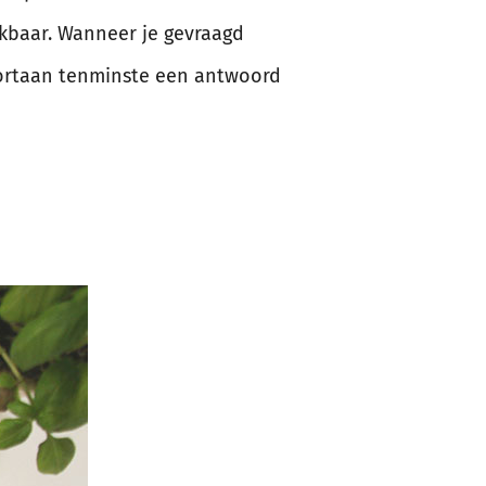
uikbaar. Wanneer je gevraagd
voortaan tenminste een antwoord