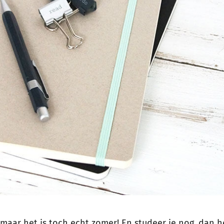
o, maar het is toch echt zomer! En studeer je nog, dan h