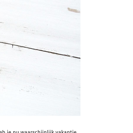
eb je nu waarschijnlijk vakantie