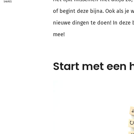
SHARES
of begint deze bijna. Ook als je 
nieuwe dingen te doen! In deze 
mee!
Start met een 