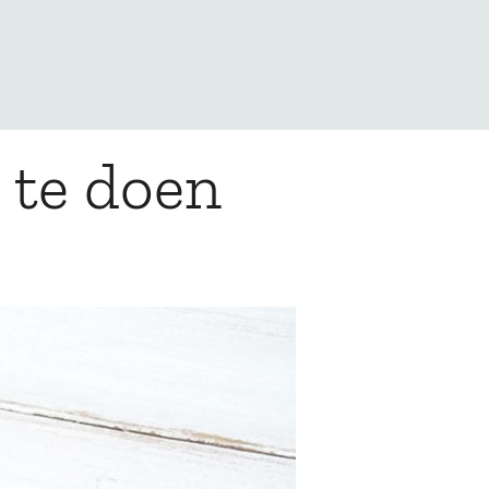
 te doen