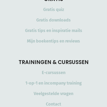
Gratis quiz
Gratis downloads
Gratis tips en inspiratie mails
Mijn boekentips en reviews
TRAININGEN & CURSUSSEN
E-cursussen
1-op-1 en incompany training
Veelgestelde vragen
Contact