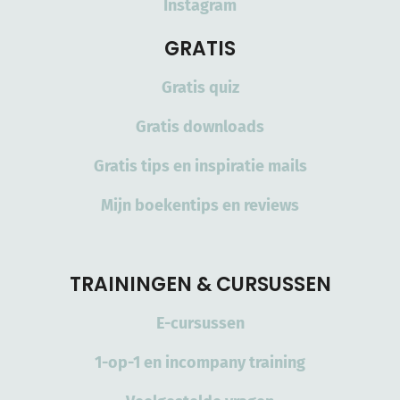
Instagram
GRATIS
Gratis quiz
Gratis downloads
Gratis tips en inspiratie mails
Mijn boekentips en reviews
TRAININGEN & CURSUSSEN
E-cursussen
1-op-1 en incompany training