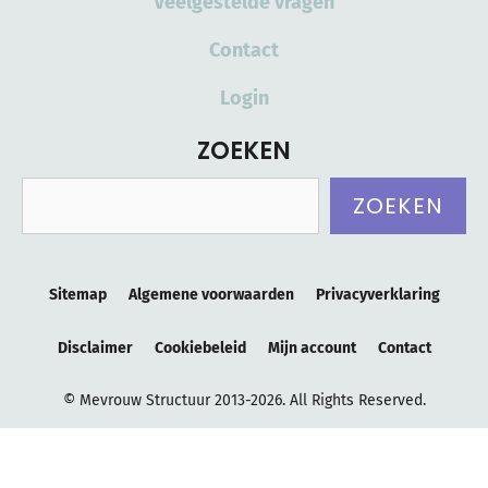
Veelgestelde vragen
Contact
Login
ZOEKEN
Zoeken
ZOEKEN
Sitemap
Algemene voorwaarden
Privacyverklaring
Disclaimer
Cookiebeleid
Mijn account
Contact
© Mevrouw Structuur 2013-2026. All Rights Reserved.