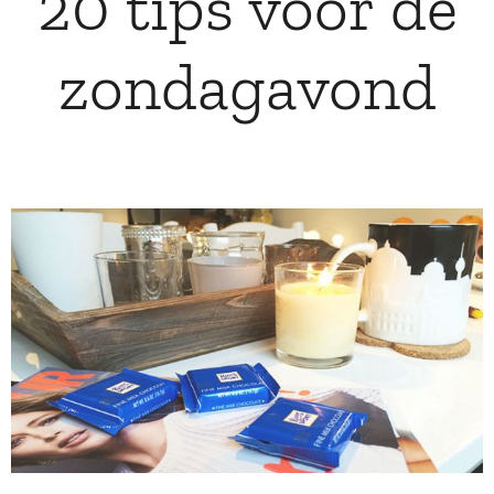
20 tips voor de
zondagavond