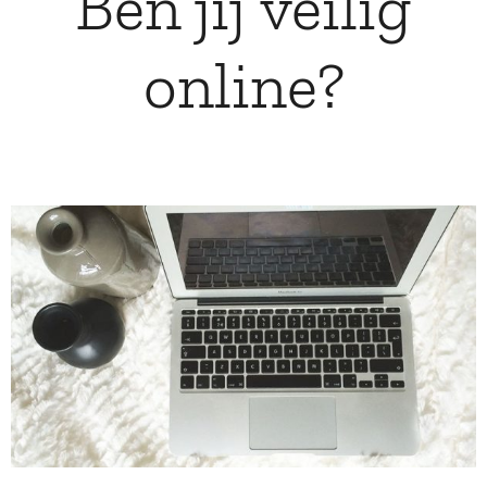
Ben jij veilig
online?