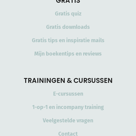
GRATIS
Gratis quiz
Gratis downloads
Gratis tips en inspiratie mails
Mijn boekentips en reviews
TRAININGEN & CURSUSSEN
E-cursussen
1-op-1 en incompany training
Veelgestelde vragen
Contact