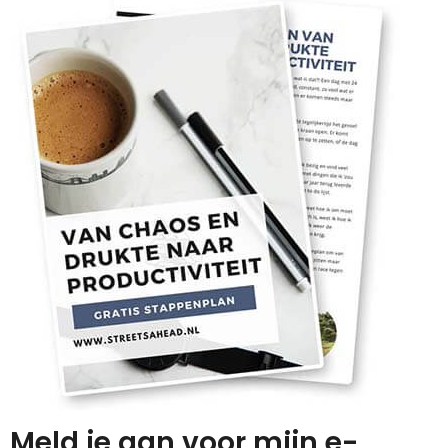
Meld je aan voor mijn e-