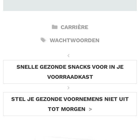
CATEGORIEËN
CARRIÈRE
TAGS
WACHTWOORDEN
SNELLE GEZONDE SNACKS VOOR IN JE
VOORRAADKAST
STEL JE GEZONDE VOORNEMENS NIET UIT
TOT MORGEN