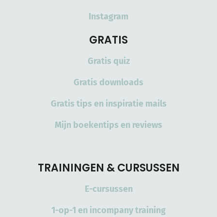
Instagram
GRATIS
Gratis quiz
Gratis downloads
Gratis tips en inspiratie mails
Mijn boekentips en reviews
TRAININGEN & CURSUSSEN
E-cursussen
1-op-1 en incompany training