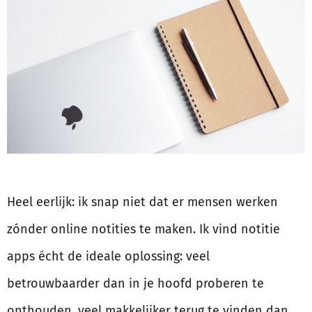
Heel eerlijk: ik snap niet dat er mensen werken
zónder online notities te maken. Ik vind notitie
apps écht de ideale oplossing: veel
betrouwbaarder dan in je hoofd proberen te
onthouden, veel makkelijker terug te vinden dan