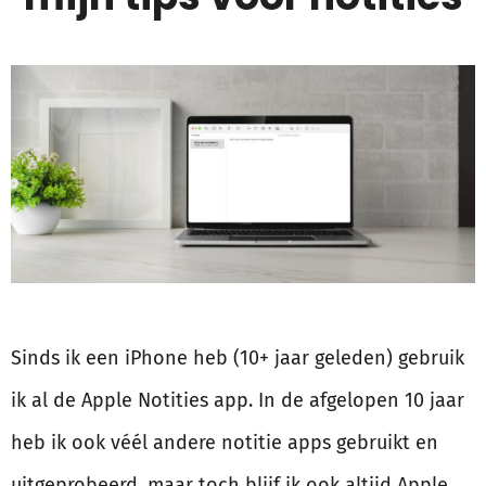
Sinds ik een iPhone heb (10+ jaar geleden) gebruik
ik al de Apple Notities app. In de afgelopen 10 jaar
heb ik ook véél andere notitie apps gebruikt en
uitgeprobeerd, maar toch blijf ik ook altijd Apple