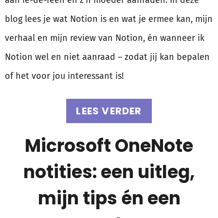
aan ie-de-reen en z’n moeder aanraden. In deze
blog lees je wat Notion is en wat je ermee kan, mijn
verhaal en mijn review van Notion, én wanneer ik
Notion wel en niet aanraad – zodat jij kan bepalen
of het voor jou interessant is!
LEES VERDER
Microsoft OneNote
notities: een uitleg,
mijn tips én een