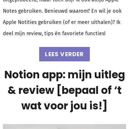
Notes gebruiken. Benieuwd waarom? En wil je ook
Apple Notities gebruiken (of er meer uithalen)? Ik
deel mijn review, tips én favoriete functies!
LEES VERDER
Notion app: mijn uitleg
& review [bepaal of ‘t
wat voor jou is!]