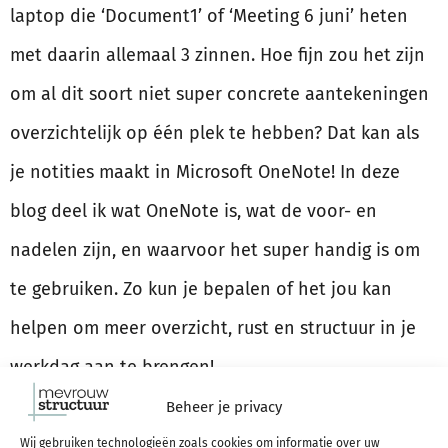
laptop die ‘Document1’ of ‘Meeting 6 juni’ heten
met daarin allemaal 3 zinnen. Hoe fijn zou het zijn
om al dit soort niet super concrete aantekeningen
overzichtelijk op één plek te hebben? Dat kan als
je notities maakt in Microsoft OneNote! In deze
blog deel ik wat OneNote is, wat de voor- en
nadelen zijn, en waarvoor het super handig is om
te gebruiken. Zo kun je bepalen of het jou kan
helpen om meer overzicht, rust en structuur in je
werkdag aan te brengen!
Beheer je privacy
LEES VERDER
Wij gebruiken technologieën zoals cookies om informatie over uw