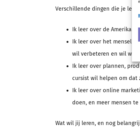
e
Verschillende dingen die je leer
B
Ik leer over de Amerikaan
Ik leer over het menselij
wil verbeteren en wil wete
Ik leer over plannen, prod
cursist wil helpen om dat 
Ik leer over online marke
doen, en meer mensen te 
Wat wil jij leren, en nog belang