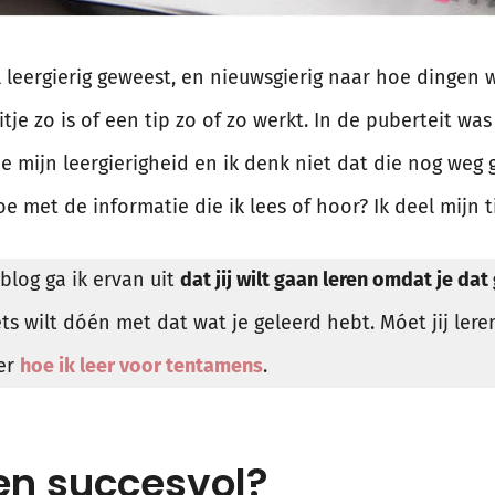
 al leergierig geweest, en nieuwsgierig naar hoe dinge
tje zo is of een tip zo of zo werkt. In de puberteit wa
e mijn leergierigheid en ik denk niet dat die nog weg ga
oe met de informatie die ik lees of hoor? Ik deel mijn t
blog ga ik ervan uit
dat jij wilt gaan leren omdat je dat
ets wilt dóén met dat wat je geleerd hebt. Móet jij ler
ver
hoe ik leer voor tentamens
.
en succesvol?