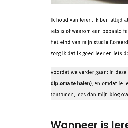
Ik houd van leren. Ik ben altijd
iets is of waarom een bepaald fei
het eind van mijn studie floreerd
zorg ik dat ik goed leer en iets d
Voordat we verder gaan: in deze 
diploma te halen)
, en omdat je i
tentamen, lees dan mijn blog o
Wanneer is ler