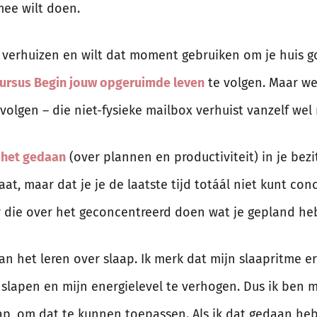
mee wilt doen.
 verhuizen en wilt dat moment gebruiken om je huis go
cursus Begin jouw opgeruimde leven
te volgen. Maar we
volgen – die niet-fysieke mailbox verhuist vanzelf wel
g het gedaan
(over plannen en productiviteit) in je bez
t, maar dat je je de laatste tijd totáál niet kunt con
 die over het geconcentreerd doen wat je gepland heb
an het leren over slaap. Ik merk dat mijn slaapritme er
 slapen en mijn energielevel te verhogen. Dus ik ben 
ap, om dat te kunnen toepassen. Als ik dat gedaan heb