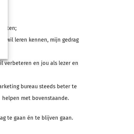
 weten;
er wil leren kennen, mijn gedrag
l verbeteren en jou als lezer en
rketing bureau steeds beter te
n helpen met bovenstaande.
ag te gaan én te blijven gaan.