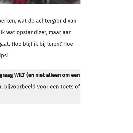
n werken, wat de achtergrond van
s ik wat opstandiger, maar aan
at. Hoe blijf ik bij leren? Hoe
ips!
 graag WILT (en niet alleen om een
en, bijvoorbeeld voor een toets of