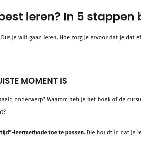
best leren? In 5 stappen 
 Dus je wilt gaan leren. Hoe zorg je ervoor dat je dat ef
UISTE MOMENT IS
paald onderwerp? Waarom heb je het boek of de cursu
nt?
-tijd”-leermethode toe te passen.
Die houdt in dat je i