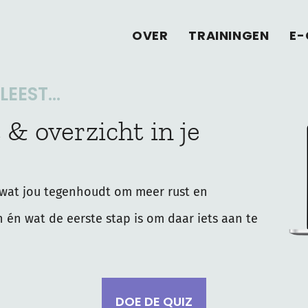
OVER
TRAININGEN
E-
EEST...
 & overzicht in je
wat jou tegenhoudt om meer rust en
n én wat de eerste stap is om daar iets aan te
DOE DE QUIZ