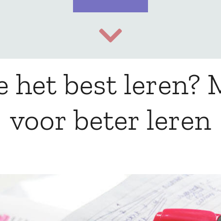
e het best leren? M
voor beter leren