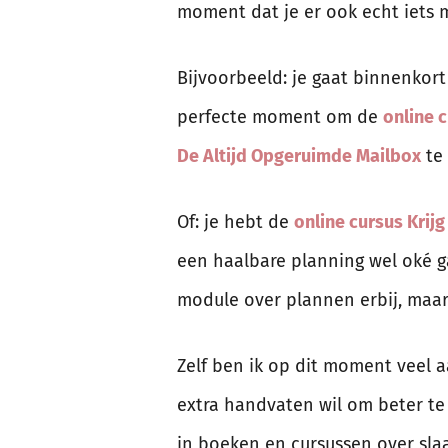
moment dat je er ook echt iets 
Bijvoorbeeld: je gaat binnenkort
perfecte moment om de
online 
De Altijd Opgeruimde Mailbox
te 
Of: je hebt de
online cursus Krij
een haalbare planning wel oké gaa
module over plannen erbij, maar
Zelf ben ik op dit moment veel a
extra handvaten wil om beter te
in boeken en cursussen over sla