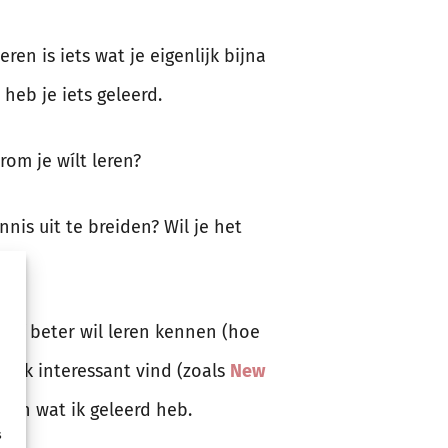
en is iets wat je eigenlijk bijna
heb je iets geleerd.
om je wílt leren?
nis uit te breiden? Wil je het
zelf beter wil leren kennen (hoe
e ik interessant vind (zoals
New
len wat ik geleerd heb.
s