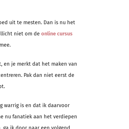
ed uit te mesten. Dan is nu het
llicht niet om de
online cursus
 mee.
it, en je merkt dat het maken van
centreren. Pak dan niet eerst de
t.
g warrig is en dat ik daarvoor
me nu fanatiek aan het verdiepen
, ga ik door naar een volgend