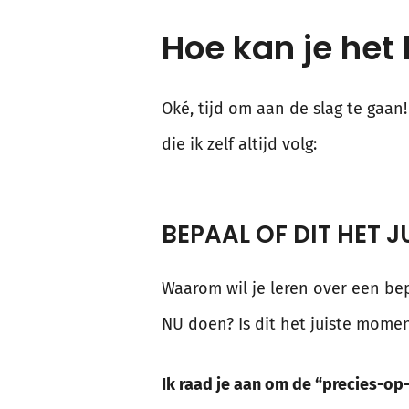
Hoe kan je het 
Oké, tijd om aan de slag te gaan!
die ik zelf altijd volg:
BEPAAL OF DIT HET J
Waarom wil je leren over een be
NU doen? Is dit het juiste mome
Ik raad je aan om de “precies-op