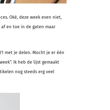
roces. Oké, deze week even niet,
 af en toe in de gaten maar
21 met je delen. Mocht je er één
week”. Ik heb de lijst gemaakt
tikelen nog steeds erg veel