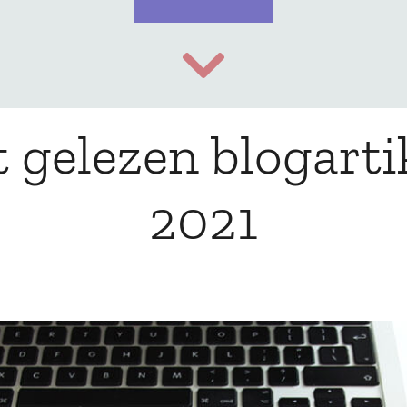
 gelezen blogarti
2021