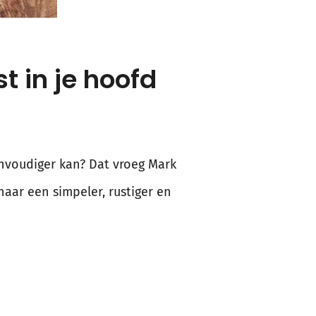
t in je hoofd
eenvoudiger kan? Dat vroeg Mark
naar een simpeler, rustiger en