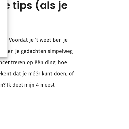
e tips (als je
bt. Voordat je ’t weet ben je
 dwalen je gedachten simpelweg
oncentreren op één ding, hoe
ekent dat je méér kunt doen, of
n? Ik deel mijn 4 meest