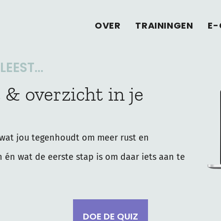
OVER
TRAININGEN
E-
EEST...
 & overzicht in je
wat jou tegenhoudt om meer rust en
n én wat de eerste stap is om daar iets aan te
DOE DE QUIZ