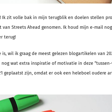
! Ik zit volle bak in mijn terugblik en doelen stellen p
t van Streets Ahead genomen. Ik houd mijn e-mail nog
r terug!
 is, wil ik graag de meest gelezen blogartikelen van 20
nog wat extra inspiratie of motivatie in deze “tussen-
21 geplaatst zijn, omdat er ook een heleboel oudere ar