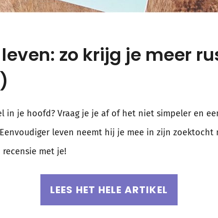
leven: zo krijg je meer rus
)
l in je hoofd? Vraag je je af of het niet simpeler en 
k Eenvoudiger leven neemt hij je mee in zijn zoektocht 
 recensie met je!
LEES HET HELE ARTIKEL