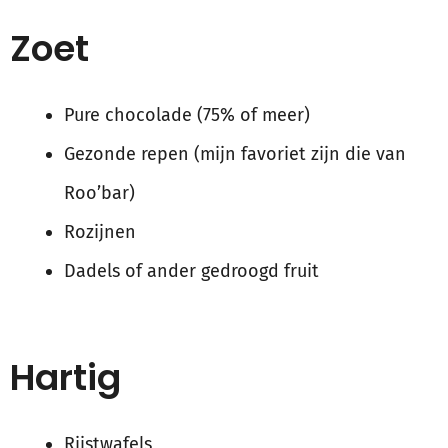
Zoet
Pure chocolade (75% of meer)
Gezonde repen (mijn favoriet zijn die van
Roo’bar)
Rozijnen
Dadels of ander gedroogd fruit
Hartig
Rijstwafels