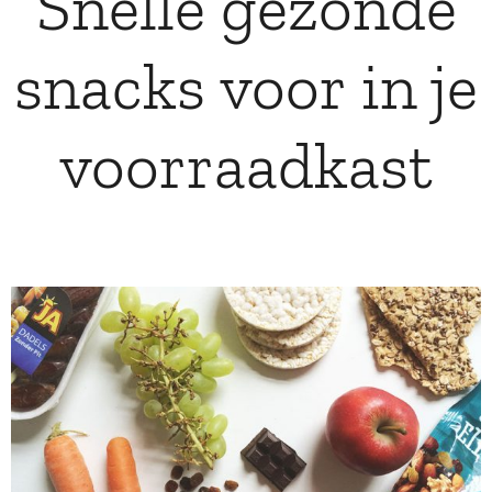
Snelle gezonde
snacks voor in je
voorraadkast