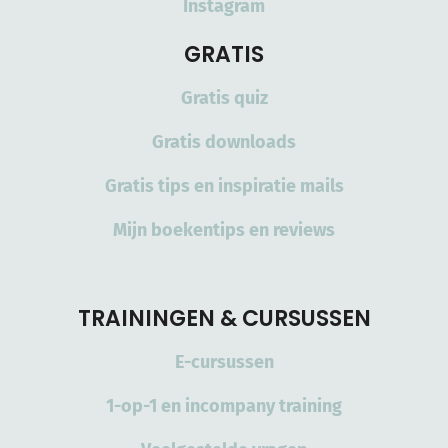
Instagram
GRATIS
Gratis quiz
Gratis downloads
Gratis tips en inspiratie mails
Mijn boekentips en reviews
TRAININGEN & CURSUSSEN
E-cursussen
1-op-1 en incompany training