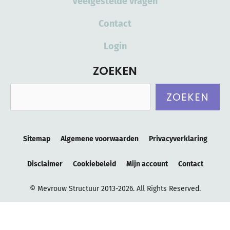
Veelgestelde vragen
Contact
Login
ZOEKEN
Zoeken
ZOEKEN
Sitemap
Algemene voorwaarden
Privacyverklaring
Disclaimer
Cookiebeleid
Mijn account
Contact
© Mevrouw Structuur 2013-2026. All Rights Reserved.