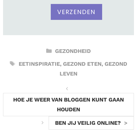
CATEGORIEËN
GEZONDHEID
TAGS
EETINSPIRATIE
,
GEZOND ETEN
,
GEZOND
LEVEN
HOE JE WEER VAN BLOGGEN KUNT GAAN
HOUDEN
BEN JIJ VEILIG ONLINE?