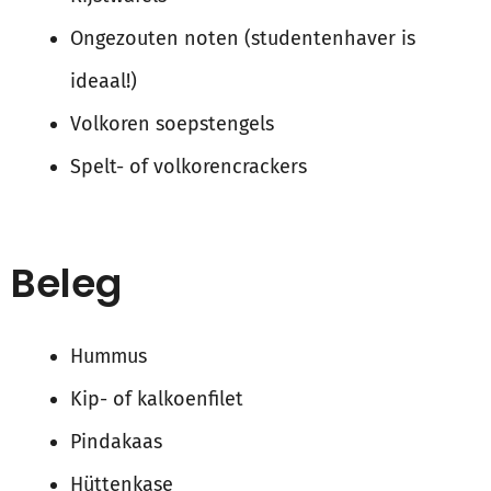
Ongezouten noten (studentenhaver is
ideaal!)
Volkoren soepstengels
Spelt- of volkorencrackers
Beleg
Hummus
Kip- of kalkoenfilet
Pindakaas
Hüttenkase