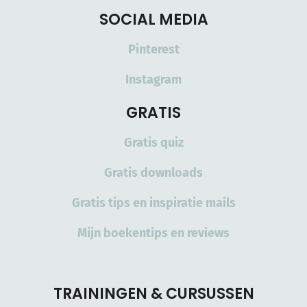
SOCIAL MEDIA
Pinterest
Instagram
GRATIS
Gratis quiz
Gratis downloads
Gratis tips en inspiratie mails
Mijn boekentips en reviews
TRAININGEN & CURSUSSEN