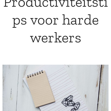
Productiviteitsti
ps voor harde
werkers