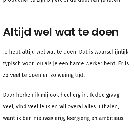
productief te zijn bij elk onderdeel van je leven.
Altijd wel wat te doen
Je hebt altijd wel wat te doen. Dat is waarschijnlijk
typisch voor jou als je een harde werker bent. Er is
zo veel te doen en zo weinig tijd.
Daar herken ik mij ook heel erg in. Ik doe graag
veel, vind veel leuk en wil overal alles uithalen,
want ik ben nieuwsgierig, leergierig en ambitieus!