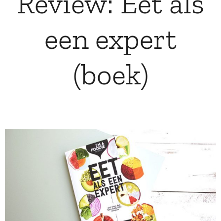
Review: Eet als
een expert
(boek)