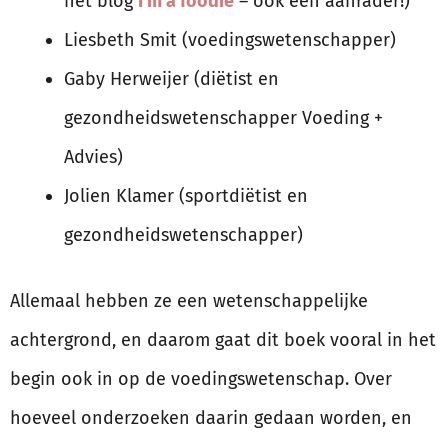
het blog
I’m a foodie
– ook een aanrader!)
Liesbeth Smit (voedingswetenschapper)
Gaby Herweijer (diëtist en
gezondheidswetenschapper Voeding +
Advies)
Jolien Klamer (sportdiëtist en
gezondheidswetenschapper)
Allemaal hebben ze een wetenschappelijke
achtergrond, en daarom gaat dit boek vooral in het
begin ook in op de voedingswetenschap. Over
hoeveel onderzoeken daarin gedaan worden, en