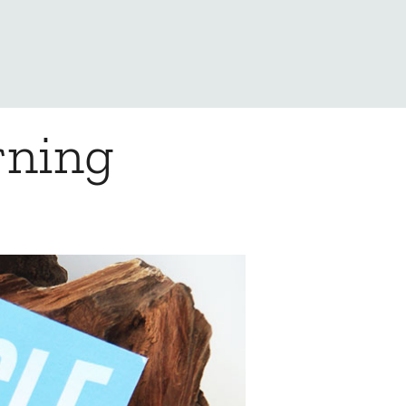
rning