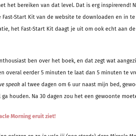
 het bereiken van dat level. Dat is erg inspirerend! N
ast-Start Kit van de website te downloaden en in te v
tie, het Fast-Start Kit daagt je uit om ook echt aan d
g enthousiast ben over het boek, en dat zegt wat aangez
overal eerder 5 minuten te laat dan 5 minuten te vr
we speak
al twee dagen om 6 uur naast mijn bed, gewo
vol ga houden. Na 30 dagen zou het een gewoonte moet
acle Morning eruit ziet!