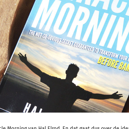
cle Morning van Hal Elrod. En dat gaat dus over de id