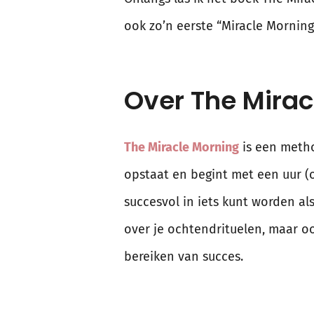
ook zo’n eerste “Miracle Morning
Over The Mirac
The Miracle Morning
is een metho
opstaat en begint met een uur (o
succesvol in iets kunt worden al
over je ochtendrituelen, maar oo
bereiken van succes.