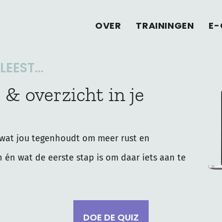
OVER
TRAININGEN
E-
EEST...
 & overzicht in je
wat jou tegenhoudt om meer rust en
n én wat de eerste stap is om daar iets aan te
DOE DE QUIZ