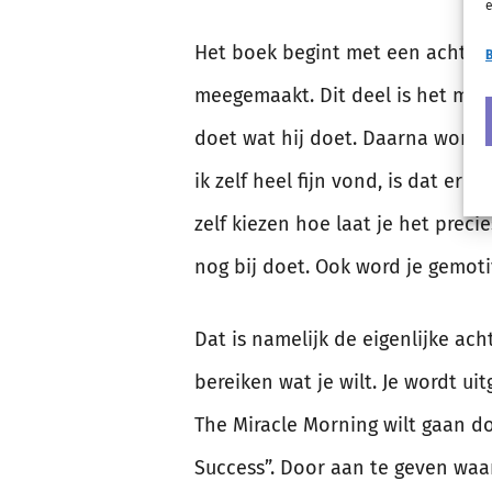
e
Het boek begint met een achtergr
B
meegemaakt. Dit deel is het mins
doet wat hij doet. Daarna wordt 
ik zelf heel fijn vond, is dat er 
zelf kiezen hoe laat je het precie
nog bij doet. Ook word je gemoti
Dat is namelijk de eigenlijke ach
bereiken wat je wilt. Je wordt u
The Miracle Morning wilt gaan do
Success”. Door aan te geven waar