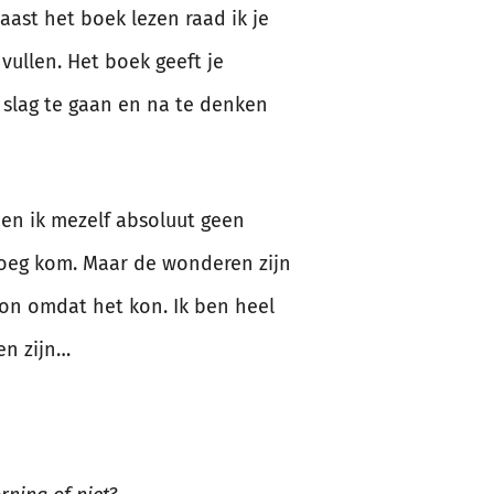
aast het boek lezen raad ik je
ullen. Het boek geeft je
e slag te gaan en na te denken
ien ik mezelf absoluut geen
oeg kom. Maar de wonderen zijn
on omdat het kon. Ik ben heel
en zijn…