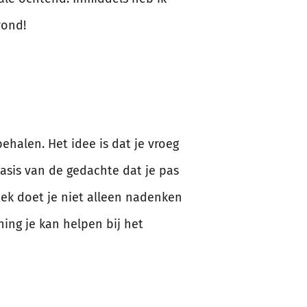
vond!
ehalen. Het idee is dat je vroeg
basis van de gedachte dat je pas
oek doet je niet alleen nadenken
ning je kan helpen bij het