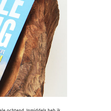
eale ochtend. Inmiddels heb ik