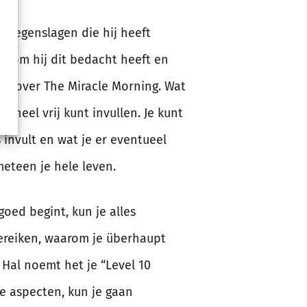
e tegenslagen die hij heeft
aarom hij dit bedacht heeft en
eën over The Miracle Morning. Wat
l heel vrij kunt invullen. Je kunt
s invult en wat je er eventueel
eteen je hele leven.
goed begint, kun je alles
bereiken, waarom je überhaupt
 Hal noemt het je “Level 10
de aspecten, kun je gaan