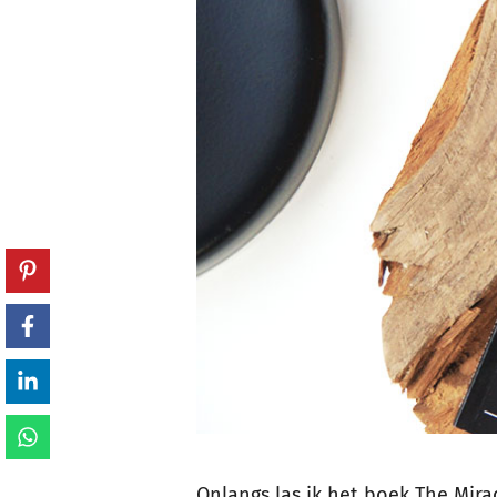
Onlangs las ik het boek The Mira