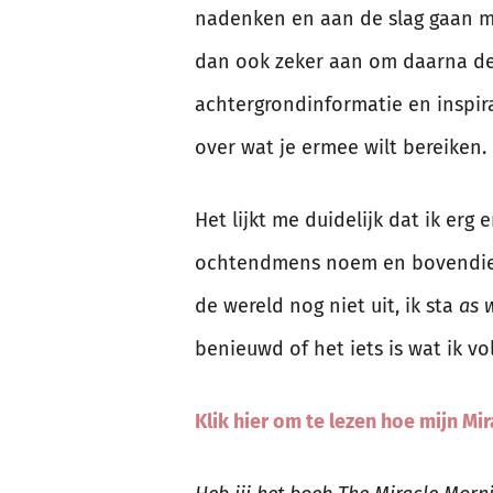
nadenken en aan de slag gaan met
dan ook zeker aan om daarna de F
achtergrondinformatie en inspira
over wat je ermee wilt bereiken.
Het lijkt me duidelijk dat ik er
ochtendmens noem en bovendien 
de wereld nog niet uit, ik sta
as 
benieuwd of het iets is wat ik 
Klik hier om te lezen hoe mijn Mir