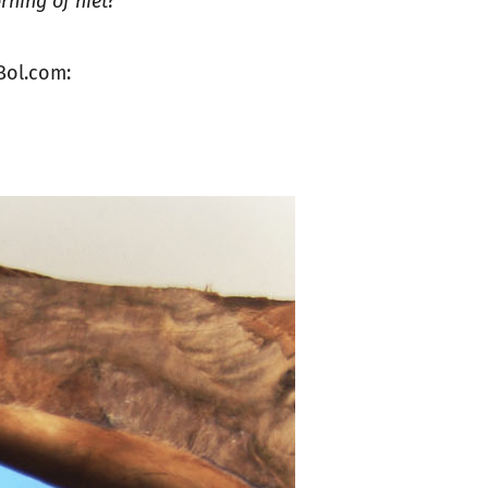
rning of niet?
Bol.com: