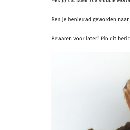
Heb jij het boek The Miracle Morni
Ben je benieuwd geworden naar 
Bewaren voor later? Pin dit beric