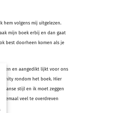
 ik hem volgens mij uitgelezen.
vaak mijn boek erbij en dan gaat
ook best doorheen komen als je
even en aangedikt lijkt voor ons
mmunity rondom het boek. Hier
kaanse stijl en ik moet zeggen
 allemaal veel te overdreven
s