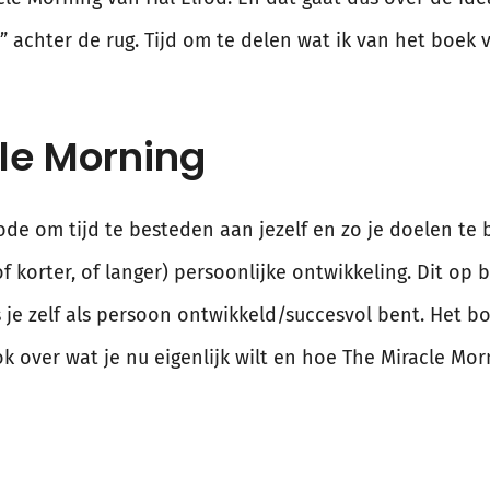
” achter de rug. Tijd om te delen wat ik van het boek 
le Morning
de om tijd te besteden aan jezelf en zo je doelen te b
f korter, of langer) persoonlijke ontwikkeling. Dit op 
s je zelf als persoon ontwikkeld/succesvol bent. Het b
k over wat je nu eigenlijk wilt en hoe The Miracle Mor