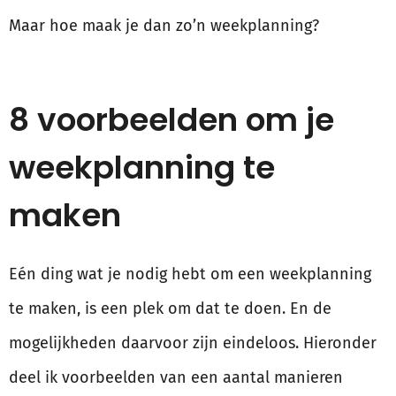
Maar hoe maak je dan zo’n weekplanning?
8 voorbeelden om je
weekplanning te
maken
Eén ding wat je nodig hebt om een weekplanning
te maken, is een plek om dat te doen. En de
mogelijkheden daarvoor zijn eindeloos. Hieronder
deel ik voorbeelden van een aantal manieren