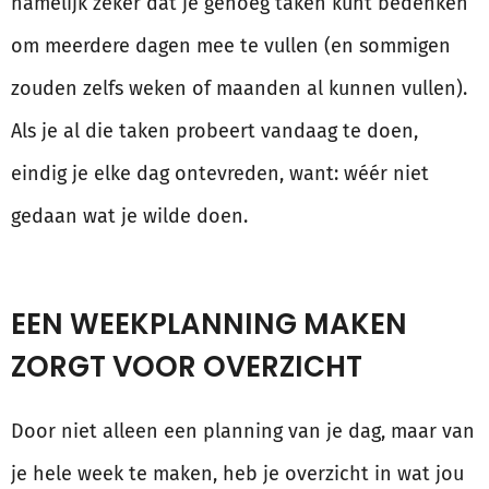
namelijk zeker dat je genoeg taken kunt bedenken
om meerdere dagen mee te vullen (en sommigen
zouden zelfs weken of maanden al kunnen vullen).
Als je al die taken probeert vandaag te doen,
eindig je elke dag ontevreden, want: wéér niet
gedaan wat je wilde doen.
EEN WEEKPLANNING MAKEN
ZORGT VOOR OVERZICHT
Door niet alleen een planning van je dag, maar van
je hele week te maken, heb je overzicht in wat jou