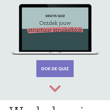
DOE DE QUIZ