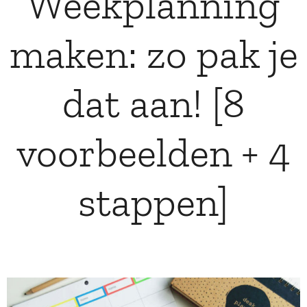
Weekplanning
maken: zo pak je
dat aan! [8
voorbeelden + 4
stappen]