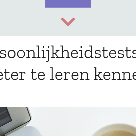
soonlijkheidstests
eter te leren kenn