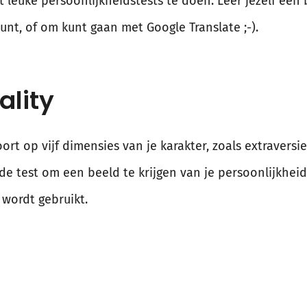
leuke persoonlijkheidstests te doen. Leer jezelf een 
unt, of om kunt gaan met Google Translate ;-).
ality
ort op vijf dimensies van je karakter, zoals extraversi
nde test om een beeld te krijgen van je persoonlijkheid
wordt gebruikt.