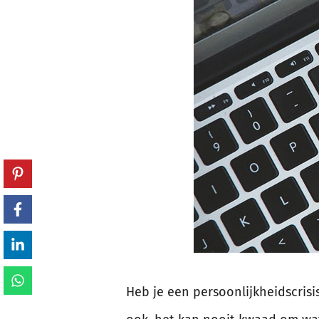
Heb je een persoonlijkheidscrisi