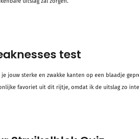
kenbare uitslag zal zorgen.
eaknesses test
 je jouw sterke en zwakke kanten op een blaadje gepre
onlijke favoriet uit dit rijtje, omdat ik de uitslag zo in