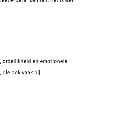
beetje beter kennen! Het is wel
e, ordelijkheid en emotionele
, die ook vaak bij