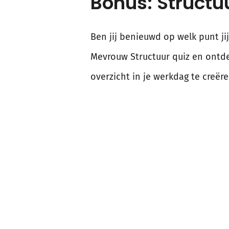
Bonus: Structuu
Ben jij benieuwd op welk punt j
Mevrouw Structuur quiz en ontde
overzicht in je werkdag te creëre