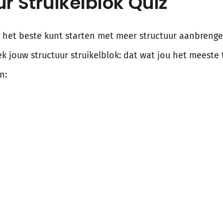
r Struikelblok Quiz
ij het beste kunt starten met meer structuur aanbreng
k jouw structuur struikelblok: dat wat jou het meest
n: