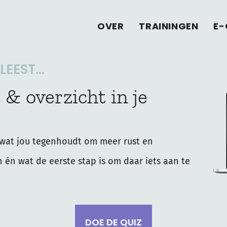
OVER
TRAININGEN
E-
EEST...
 & overzicht in je
wat jou tegenhoudt om meer rust en
n én wat de eerste stap is om daar iets aan te
DOE DE QUIZ