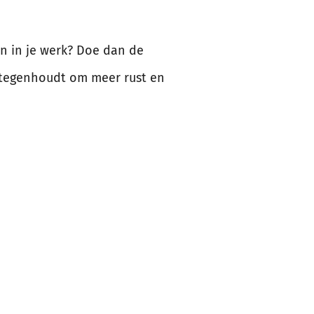
en in je werk? Doe dan de
e tegenhoudt om meer rust en