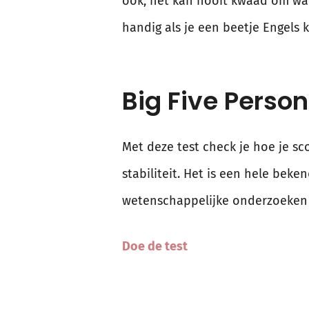
ook, het kan nooit kwaad om wat 
handig als je een beetje Engels k
Big Five Person
Met deze test check je hoe je sco
stabiliteit. Het is een hele beke
wetenschappelijke onderzoeken 
Doe de test