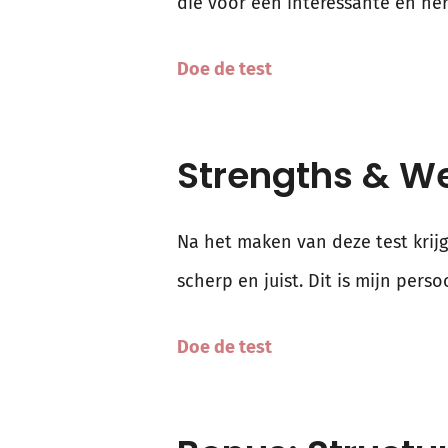
die voor een interessante en her
Doe de test
Strengths & W
Na het maken van deze test krijg
scherp en juist. Dit is mijn perso
Doe de test