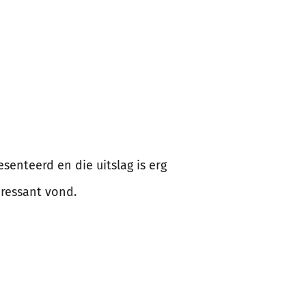
senteerd en die uitslag is erg
teressant vond.