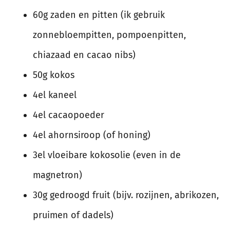
60g zaden en pitten (ik gebruik
zonnebloempitten, pompoenpitten,
chiazaad en cacao nibs)
50g kokos
4el kaneel
4el cacaopoeder
4el ahornsiroop (of honing)
3el vloeibare kokosolie (even in de
magnetron)
30g gedroogd fruit (bijv. rozijnen, abrikozen,
pruimen of dadels)