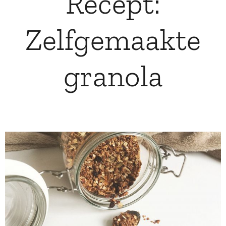
Recept:
Zelfgemaakte
granola