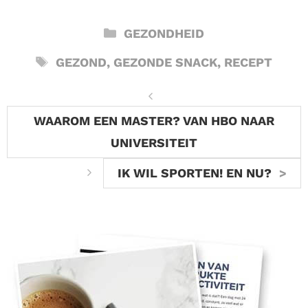
CATEGORIEËN
GEZONDHEID
TAGS
GEZOND
,
GEZONDE SNACK
,
RECEPT
WAAROM EEN MASTER? VAN HBO NAAR
UNIVERSITEIT
IK WIL SPORTEN! EN NU?