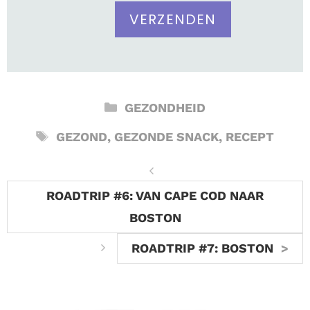
CATEGORIEËN
GEZONDHEID
TAGS
GEZOND
,
GEZONDE SNACK
,
RECEPT
ROADTRIP #6: VAN CAPE COD NAAR
BOSTON
ROADTRIP #7: BOSTON