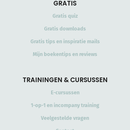
GRATIS
Gratis quiz
Gratis downloads
Gratis tips en inspiratie mails
Mijn boekentips en reviews
TRAININGEN & CURSUSSEN
E-cursussen
1-op-1 en incompany training
Veelgestelde vragen