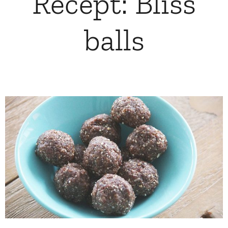
Recept: Bliss
balls