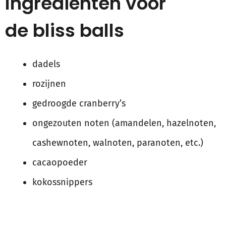
Ingrediënten voor
de bliss balls
dadels
rozijnen
gedroogde cranberry’s
ongezouten noten (amandelen, hazelnoten,
cashewnoten, walnoten, paranoten, etc.)
cacaopoeder
kokossnippers