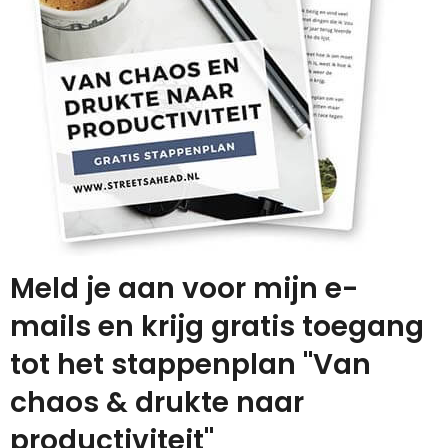
Meld je aan voor mijn e-
mails en krijg gratis toegang
tot het stappenplan "Van
chaos & drukte naar
productiviteit"