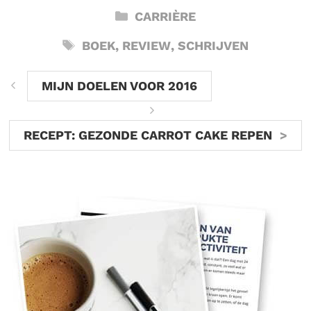
CATEGORIEËN
CARRIÈRE
TAGS
BOEK
,
REVIEW
,
SCHRIJVEN
MIJN DOELEN VOOR 2016
RECEPT: GEZONDE CARROT CAKE REPEN