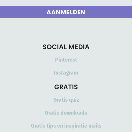
AANMELDEN
SOCIAL MEDIA
Pinterest
Instagram
GRATIS
Gratis quiz
Gratis downloads
Gratis tips en inspiratie mails