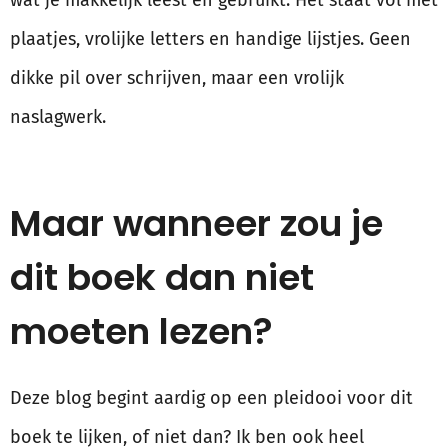
wat je makkelijk leest en gebruikt. Het staat vol met
plaatjes, vrolijke letters en handige lijstjes. Geen
dikke pil over schrijven, maar een vrolijk
naslagwerk.
Maar wanneer zou je
dit boek dan niet
moeten lezen?
Deze blog begint aardig op een pleidooi voor dit
boek te lijken, of niet dan? Ik ben ook heel