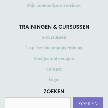
Mijn boekentips en reviews
TRAININGEN & CURSUSSEN
E-cursussen
1-op-1 en incompany training
Veelgestelde vragen
Contact
Login
ZOEKEN
Zoeken
ZOEKEN