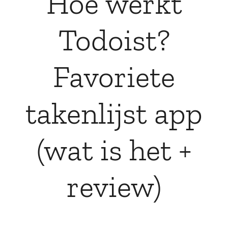
Hoe werkt
Todoist?
Favoriete
takenlijst app
(wat is het +
review)