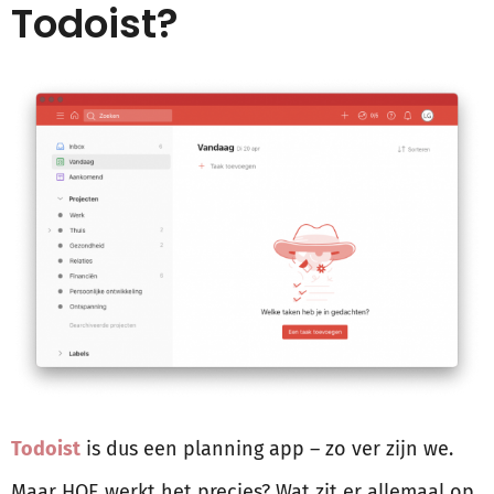
Todoist?
Todoist
is dus een planning app – zo ver zijn we.
Maar HOE werkt het precies? Wat zit er allemaal op