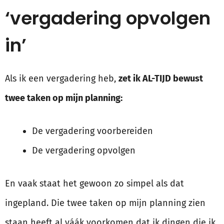
‘vergadering opvolgen
in’
Als ik een vergadering heb,
zet ik AL-TIJD bewust
twee taken op mijn planning:
De vergadering voorbereiden
De vergadering opvolgen
En vaak staat het gewoon zo simpel als dat
ingepland. Die twee taken op mijn planning zien
staan heeft al váák voorkomen dat ik dingen die ik