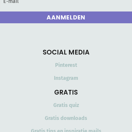
AANMELDEN
SOCIAL MEDIA
Pinterest
Instagram
GRATIS
Gratis quiz
Gratis downloads
Gratis tips en inspiratie mails