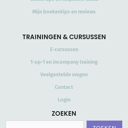
Mijn boekentips en reviews
TRAININGEN & CURSUSSEN
E-cursussen
1-op-1 en incompany training
Veelgestelde vragen
Contact
Login
ZOEKEN
Zoeken