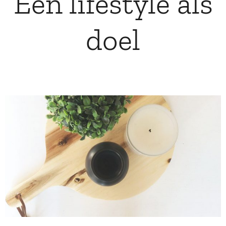
Een lifestyle als
doel