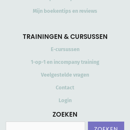
Mijn boekentips en reviews
TRAININGEN & CURSUSSEN
E-cursussen
1-op-1 en incompany training
Veelgestelde vragen
Contact
Login
ZOEKEN
Zoeken
ZOEKEN