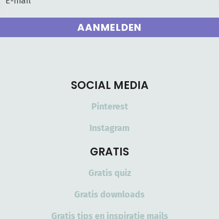
AANMELDEN
SOCIAL MEDIA
Pinterest
Instagram
GRATIS
Gratis quiz
Gratis downloads
Gratis tips en inspiratie mails