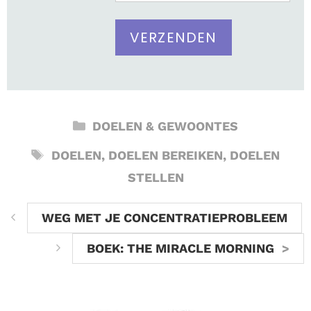
CATEGORIEËN
DOELEN & GEWOONTES
TAGS
DOELEN
,
DOELEN BEREIKEN
,
DOELEN
STELLEN
WEG MET JE CONCENTRATIEPROBLEEM
BOEK: THE MIRACLE MORNING