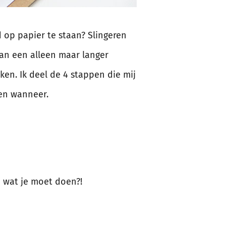
 op papier te staan? Slingeren
van een alleen maar langer
en. Ik deel de 4 stappen die mij
 en wanneer.
n wat je moet doen?!