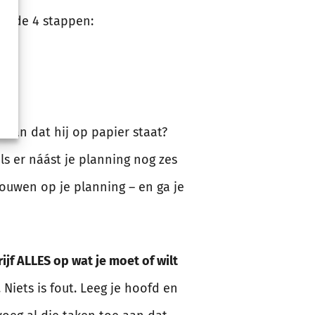
gende 4 stappen:
s van dat hij op papier staat?
ls er náást je planning nog zes
ouwen op je planning – en ga je
jf ALLES op wat je moet of wilt
Niets is fout. Leeg je hoofd en