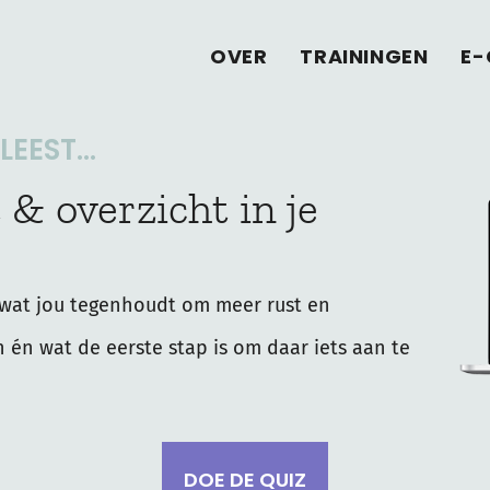
OVER
TRAININGEN
E-
EEST...
 & overzicht in je
wat jou tegenhoudt om meer rust en
n én wat de eerste stap is om daar iets aan te
DOE DE QUIZ