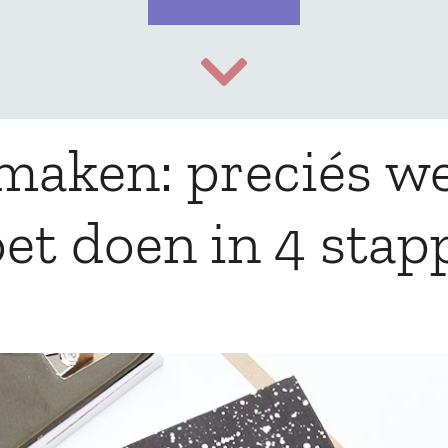
maken: preciés we
et doen in 4 stap