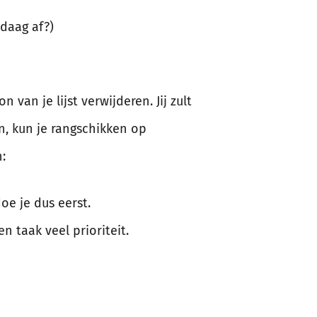
ndaag af?)
van je lijst verwijderen. Jij zult
n, kun je rangschikken op
:
oe je dus eerst.
en taak veel prioriteit.