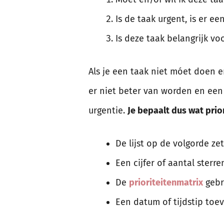
Is de taak urgent, is er e
Is deze taak belangrijk vo
Als je een taak niet móet doen en
er niet beter van worden en een 
urgentie.
Je bepaalt dus wat prior
De lijst op de volgorde z
Een cijfer of aantal sterre
De
prioriteitenmatrix
gebr
Een datum of tijdstip toev