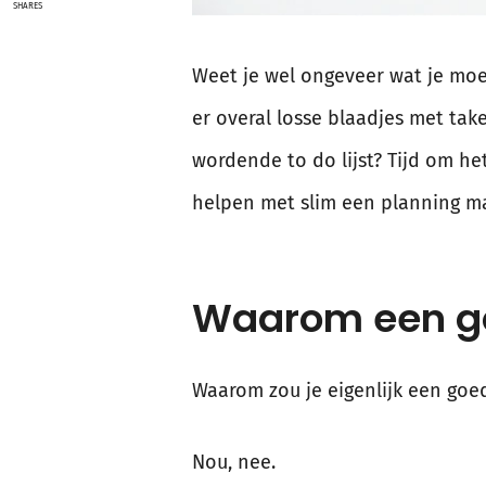
SHARES
Weet je wel ongeveer wat je moe
er overal losse blaadjes met tak
wordende to do lijst? Tijd om he
helpen met slim een planning ma
Waarom een g
Waarom zou je eigenlijk een goe
Nou, nee.