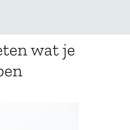
ten wat je
pen