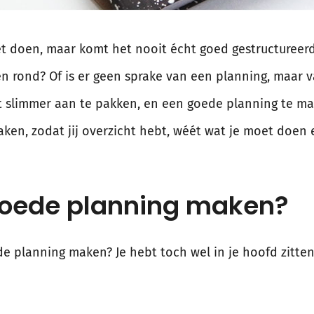
t doen, maar komt het nooit écht goed gestructureerd
en rond? Of is er geen sprake van een planning, maar 
t slimmer aan te pakken, en een goede planning te mak
ken, zodat jij overzicht hebt, wéét wat je moet doen
oede planning maken?
de planning maken? Je hebt toch wel in je hoofd zitte