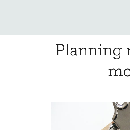
Planning 
mo