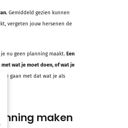
van.
Gemiddeld gezien kunnen
enkt, vergeten jouw hersenen de
ls je nu geen planning maakt.
Een
n met wat je moet doen, of wat je
 te gaan met dat wat je als
planning maken
s