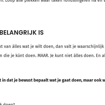
en. Loop alle plekken waar taken rondslingeren na en 
 BELANGRIJK IS
t van álles wat je wilt doen, dan valt je waarschijnlijk
n die je kúnt doen. MAAR. Je kunt niet álles doen. En 
in dat je bewust bepaalt wat je gaat doen, maar ook wa
ak doen?