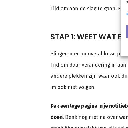
e
Tijd om aan de slag te gaan! Ee
B
STAP 1: WEET WAT E
Slingeren er nu overal losse post
Tijd om daar verandering in aan 
andere plekken zijn waar ook di
‘m ook niet volgen.
Pak een lege pagina in je notitie
doen.
Denk nog niet na over wanne