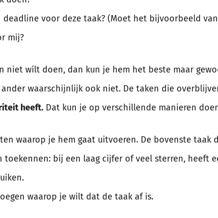
en deadline voor deze taak? (Moet het bijvoorbeeld va
or mij?
 niet wílt doen, dan kun je hem het beste maar gewoon 
ander waarschijnlijk ook niet. De taken die overblijve
iteit heeft.
Dat kun je op verschillende manieren doen
etten waarop je hem gaat uitvoeren. De bovenste taak d
n toekennen: bij een laag cijfer of veel sterren, heeft e
uiken.
oegen waarop je wilt dat de taak af is.