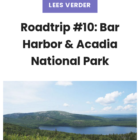
LEES VERDER
Roadtrip #10: Bar
Harbor & Acadia
National Park