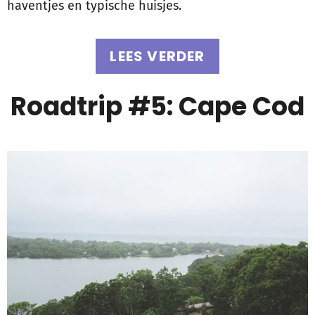
haventjes en typische huisjes.
LEES VERDER
Roadtrip #5: Cape Cod