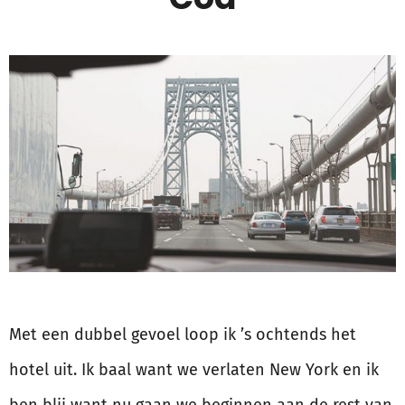
Met een dubbel gevoel loop ik ’s ochtends het
hotel uit. Ik baal want we verlaten New York en ik
ben blij want nu gaan we beginnen aan de rest van