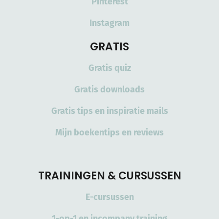
Pinterest
Instagram
GRATIS
Gratis quiz
Gratis downloads
Gratis tips en inspiratie mails
Mijn boekentips en reviews
TRAININGEN & CURSUSSEN
E-cursussen
1-op-1 en incompany training