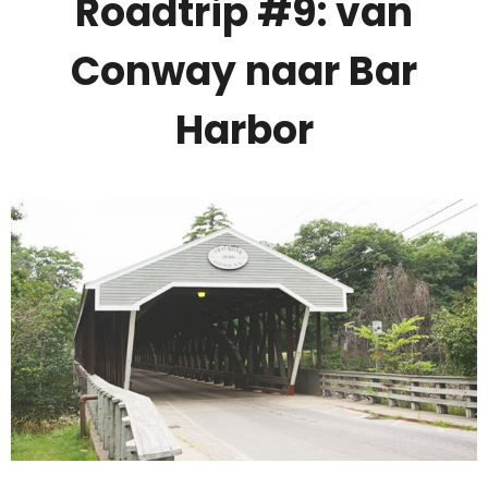
Roadtrip #9: van
Conway naar Bar
Harbor