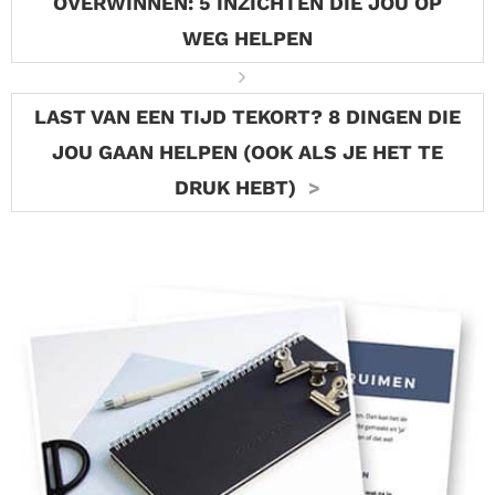
OVERWINNEN: 5 INZICHTEN DIE JOU OP
WEG HELPEN
LAST VAN EEN TIJD TEKORT? 8 DINGEN DIE
JOU GAAN HELPEN (OOK ALS JE HET TE
DRUK HEBT)