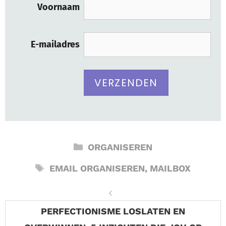
Voornaam
E-mailadres
CATEGORIEËN
ORGANISEREN
TAGS
EMAIL ORGANISEREN
,
MAILBOX
PERFECTIONISME LOSLATEN EN