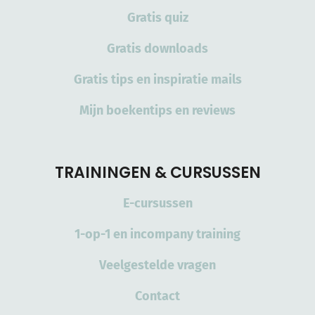
Gratis quiz
Gratis downloads
Gratis tips en inspiratie mails
Mijn boekentips en reviews
TRAININGEN & CURSUSSEN
E-cursussen
1-op-1 en incompany training
Veelgestelde vragen
Contact