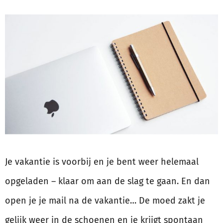
Je vakantie is voorbij en je bent weer helemaal
opgeladen – klaar om aan de slag te gaan. En dan
open je je mail na de vakantie… De moed zakt je
gelijk weer in de schoenen en je krijgt spontaan