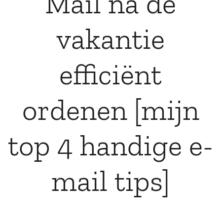
Mail na de
vakantie
efficiënt
ordenen [mijn
top 4 handige e-
mail tips]