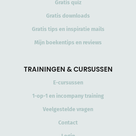
Gratis quiz
Gratis downloads
Gratis tips en inspiratie mails
Mijn boekentips en reviews
TRAININGEN & CURSUSSEN
E-cursussen
1-op-1 en incompany training
Veelgestelde vragen
Contact