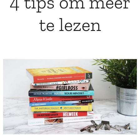
4 tips om meer
te lezen