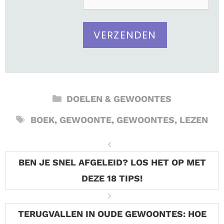
CATEGORIEËN
DOELEN & GEWOONTES
TAGS
BOEK
,
GEWOONTE
,
GEWOONTES
,
LEZEN
BEN JE SNEL AFGELEID? LOS HET OP MET
DEZE 18 TIPS!
TERUGVALLEN IN OUDE GEWOONTES: HOE