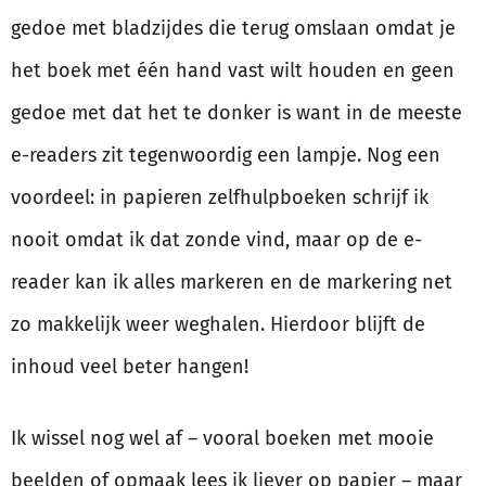
gedoe met bladzijdes die terug omslaan omdat je
het boek met één hand vast wilt houden en geen
gedoe met dat het te donker is want in de meeste
e-readers zit tegenwoordig een lampje. Nog een
voordeel: in papieren zelfhulpboeken schrijf ik
nooit omdat ik dat zonde vind, maar op de e-
reader kan ik alles markeren en de markering net
zo makkelijk weer weghalen. Hierdoor blijft de
inhoud veel beter hangen!
Ik wissel nog wel af – vooral boeken met mooie
beelden of opmaak lees ik liever op papier – maar