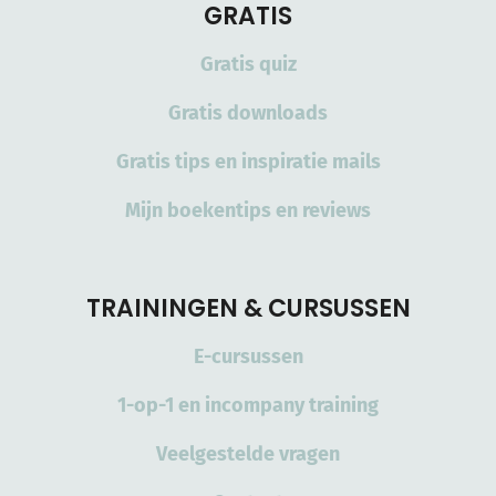
GRATIS
Gratis quiz
Gratis downloads
Gratis tips en inspiratie mails
Mijn boekentips en reviews
TRAININGEN & CURSUSSEN
E-cursussen
1-op-1 en incompany training
Veelgestelde vragen