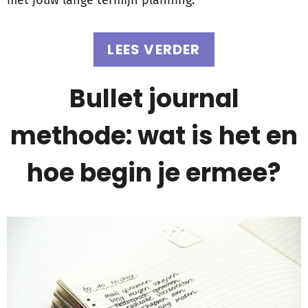
met jouw lange termijn planning.
LEES VERDER
Bullet journal
methode: wat is het en
hoe begin je ermee?