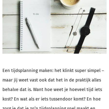
Een tijdsplanning maken: het klinkt super simpel –
maar jij weet vast ook dat het in de praktijk alles
behalve dat is. Want hoe weet je hoeveel tijd iets
kost? En wat als er iets tussendoor komt? En hoe
zorg je dat je zo’n tijdsplanning snel maakt en