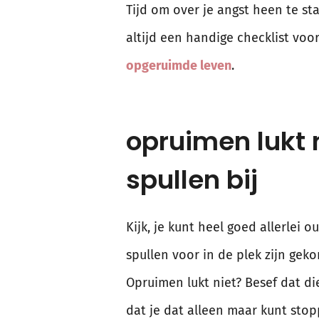
Tijd om over je angst heen te st
altijd een handige checklist voor
opgeruimde leven
.
opruimen lukt 
spullen bij
Kijk, je kunt heel goed allerle
spullen voor in de plek zijn gek
Opruimen lukt niet? Besef dat di
dat je dat alleen maar kunt sto