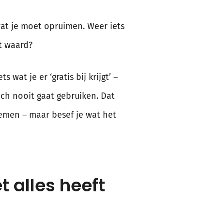
 wat je moet opruimen. Weer iets
et waard?
 wat je er ‘gratis bij krijgt’ –
toch nooit gaat gebruiken. Dat
nnemen – maar besef je wat het
t alles heeft