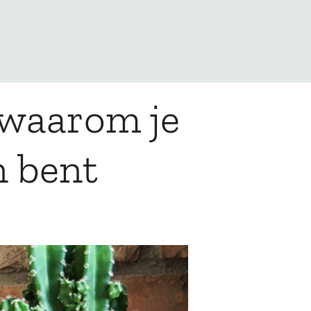
 waarom je
n bent