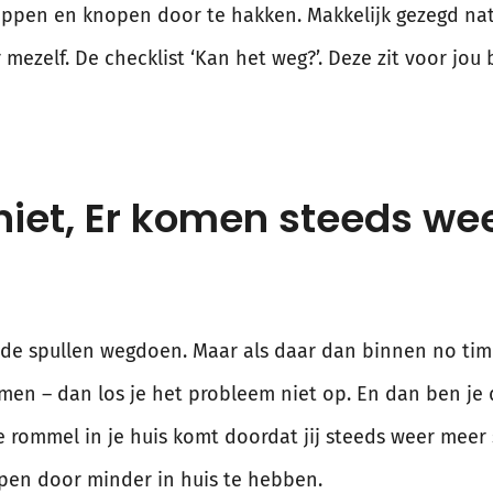
appen en knopen door te hakken. Makkelijk gezegd natuu
 mezelf. De checklist ‘Kan het weg?’. Deze zit voor jou 
niet, Er komen steeds we
i oude spullen wegdoen. Maar als daar dan binnen no t
omen – dan los je het probleem niet op. En dan ben je 
e rommel in je huis komt doordat jij steeds weer meer 
ppen door minder in huis te hebben.