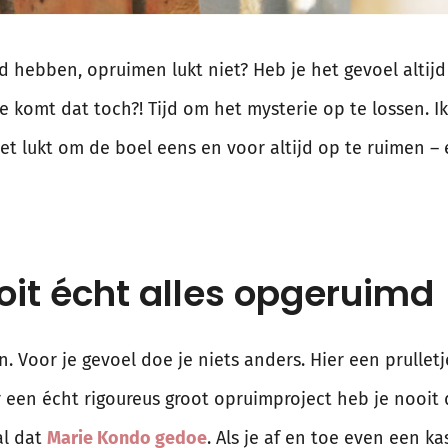
d hebben, opruimen lukt niet? Heb je het gevoel altijd 
oe komt dat toch?! Tijd om het mysterie op te lossen. I
et lukt om de boel eens en voor altijd op te ruimen –
oit écht alles opgeruimd
. Voor je gevoel doe je niets anders. Hier een prulle
een écht rigoureus groot opruimproject heb je nooit 
al dat
Marie Kondo gedoe
. Als je af en toe even een ka