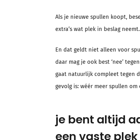
Als je nieuwe spullen koopt, bese
extra’s wat plek in beslag neemt
En dat geldt niet alleen voor spull
daar mag je ook best ‘nee’ tegen 
gaat natuurlijk compleet tegen d
gevolg is: wéér meer spullen om 
je bent altijd 
een vaste plek