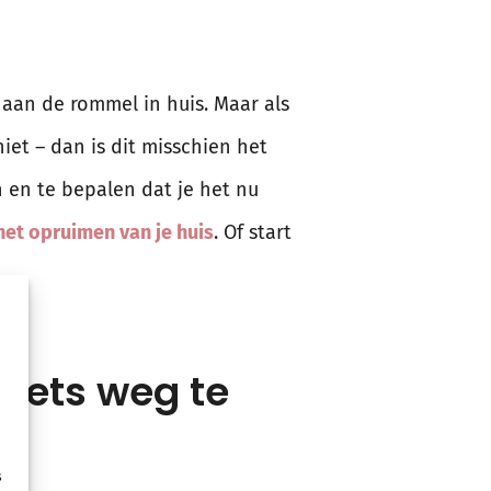
rt aan de rommel in huis. Maar als
et – dan is dit misschien het
 en te bepalen dat je het nu
het opruimen van je huis
. Of start
niets weg te
s