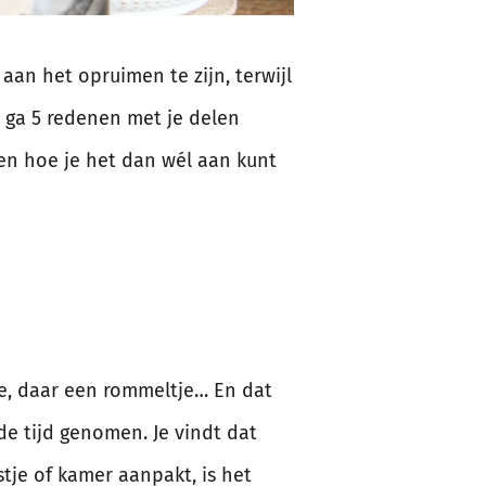
aan het opruimen te zijn, terwijl
k ga 5 redenen met je delen
 en hoe je het dan wél aan kunt
tje, daar een rommeltje… En dat
de tijd genomen. Je vindt dat
stje of kamer aanpakt, is het