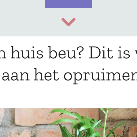
 huis beu? Dit is
d aan het opruime