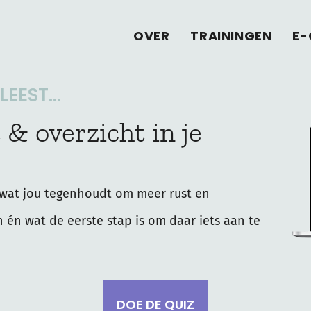
OVER
TRAININGEN
E-
EEST...
 & overzicht in je
wat jou tegenhoudt om meer rust en
n én wat de eerste stap is om daar iets aan te
DOE DE QUIZ