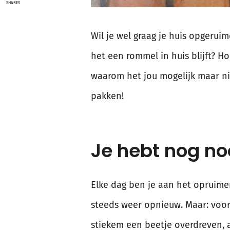
SHARES
Wil je wel graag je huis opgeruim
het een rommel in huis blijft? H
waarom het jou mogelijk maar ni
pakken!
Je hebt nog no
Elke dag ben je aan het opruimen
steeds weer opnieuw. Maar: voor 
stiekem een beetje overdreven, 