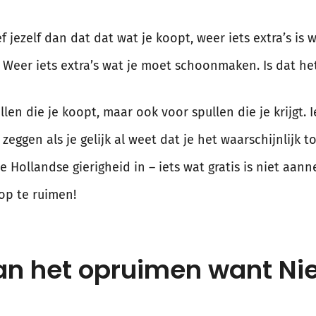
f jezelf dan dat dat wat je koopt, weer iets extra’s is
. Weer iets extra’s wat je moet schoonmaken. Is dat h
en die je koopt, maar ook voor spullen die je krijgt. Iets
zeggen als je gelijk al weet dat je het waarschijnlijk 
e Hollandse gierigheid in – iets wat gratis is niet aa
op te ruimen!
aan het opruimen want Nie