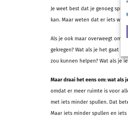
e
Je weet best dat je genoeg spull
B
kan. Maar weten dat er iets weg 
Als je ook maar overweegt om iet
gekregen? Wat als je het gaat mi
zou kunnen helpen? Wat als je i
Maar draai het eens om: wat als j
omdat er meer ruimte is voor al
met iets minder spullen. Dat bete
Maar iets minder spullen en iets