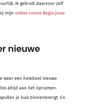
rlijk. Ik gebruik daarvoor zelf
bij mijn
online cursus Begin jouw
er nieuwe
ime weer een heleboel nieuwe
dus altijd aan het opruimen.
spullen je huis binnenbrengt. En