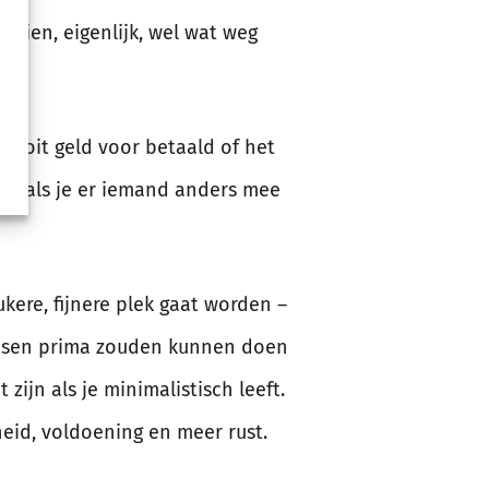
chien, eigenlijk, wel wat weg
h ooit geld voor betaald of het
Wat als je er iemand anders mee
ukere, fijnere plek gaat worden –
mensen prima zouden kunnen doen
zijn als je minimalistisch leeft.
heid, voldoening en meer rust.