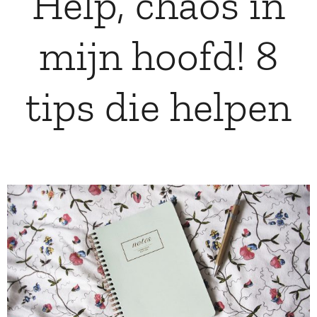
Help, chaos in
mijn hoofd! 8
tips die helpen