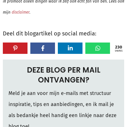
ik promoot alleen dingen waar ik zelf ook echt fan van be
n
. Lees ook
mijn
disclaimer
.
Deel dit blogartikel op social media:
230
SHARES
DEZE BLOG PER MAIL
ONTVANGEN?
Meld je aan voor mijn e-mails met structuur
inspiratie, tips en aanbiedingen, en ik mail je
als bedankje heel handig een linkje naar deze
blog toe!