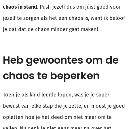
chaos in stand.
Push jezelf dus om júist goed voor
jezelf te zorgen als het een chaos is, want ik beloof
je dat dat de chaos minder gaat maken!
Heb gewoontes om de
chaos te beperken
Toen je als kind leerde lopen, was je je super
bewust van elke stap die je zette, en moest je goed
opletten hoe je het deed om niet meer om te
vallen. Nu denk je niet eens meer na over het