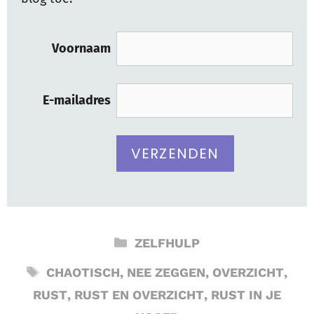
Voornaam
E-mailadres
CATEGORIEËN
ZELFHULP
TAGS
CHAOTISCH
,
NEE ZEGGEN
,
OVERZICHT
,
RUST
,
RUST EN OVERZICHT
,
RUST IN JE