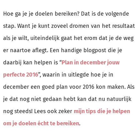
Hoe ga je je doelen bereiken? Dat is de volgende
stap. Want je kunt zoveel dromen van het resultaat
als je wilt, uiteindelijk gaat het erom dat je de weg
er naartoe aflegt. Een handige blogpost die je
daarbij kan helpen is “
Plan in december jouw
perfecte 2016
”, waarin in uitlegde hoe je in
december een goed plan voor 2016 kon maken. Als
je dat nog niet gedaan hebt kan dat nu natuurlijk
nog steeds! Lees ook zeker
mijn tips die je helpen
om je doelen écht te bereiken
.