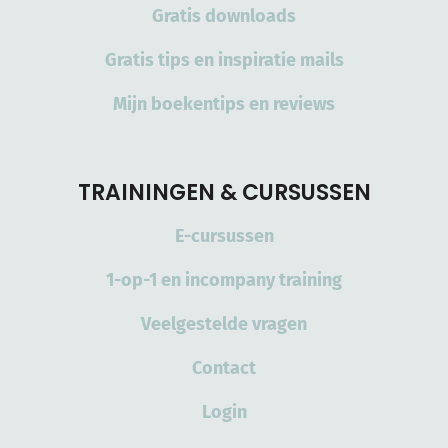
Gratis downloads
Gratis tips en inspiratie mails
Mijn boekentips en reviews
TRAININGEN & CURSUSSEN
E-cursussen
1-op-1 en incompany training
Veelgestelde vragen
Contact
Login