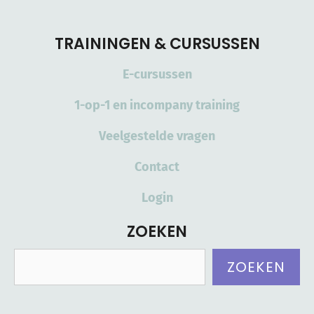
TRAININGEN & CURSUSSEN
E-cursussen
1-op-1 en incompany training
Veelgestelde vragen
Contact
Login
ZOEKEN
Zoeken
ZOEKEN