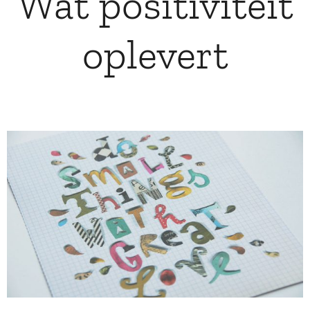
Wat positiviteit
oplevert