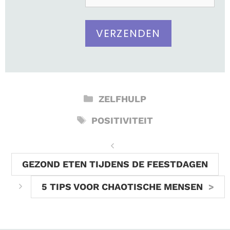
CATEGORIEËN
ZELFHULP
TAGS
POSITIVITEIT
GEZOND ETEN TIJDENS DE FEESTDAGEN
5 TIPS VOOR CHAOTISCHE MENSEN