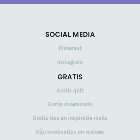
SOCIAL MEDIA
Pinterest
Instagram
GRATIS
Gratis quiz
Gratis downloads
Gratis tips en inspiratie mails
Mijn boekentips en reviews