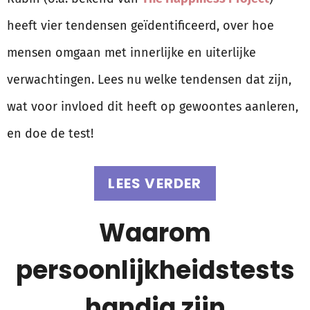
heeft vier tendensen geïdentificeerd, over hoe
mensen omgaan met innerlijke en uiterlijke
verwachtingen. Lees nu welke tendensen dat zijn,
wat voor invloed dit heeft op gewoontes aanleren,
en doe de test!
LEES VERDER
Waarom
persoonlijkheidstests
handig zijn