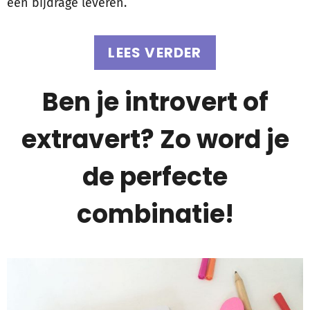
een bijdrage leveren.
LEES VERDER
Ben je introvert of
extravert? Zo word je
de perfecte
combinatie!