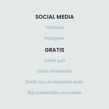
SOCIAL MEDIA
Pinterest
Instagram
GRATIS
Gratis quiz
Gratis downloads
Gratis tips en inspiratie mails
Mijn boekentips en reviews