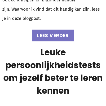
ook echt helpen en bijzonder handig
zijn. Waarvoor ik vind dat dit handig kan zijn, lees
je in deze blogpost.
LEES VERDER
Leuke
persoonlijkheidstests
om jezelf beter te leren
kennen