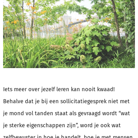
Iets meer over jezelf leren kan nooit kwaad!
Behalve dat je bij een sollicitatiegesprek niet met
je mond vol tanden staat als gevraagd wordt “wat
je sterke eigenschappen zijn”, word je ook wat
zelfbewuster in hoe je handelt, hoe je met mensen