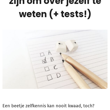
zijn om over jezelf te
weten (+ tests!)
Een beetje zelfkennis kan nooit kwaad, toch?