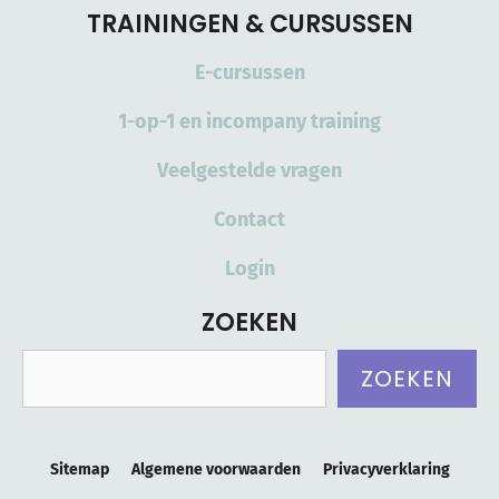
TRAININGEN & CURSUSSEN
E-cursussen
1-op-1 en incompany training
Veelgestelde vragen
Contact
Login
ZOEKEN
Zoeken
ZOEKEN
Sitemap
Algemene voorwaarden
Privacyverklaring