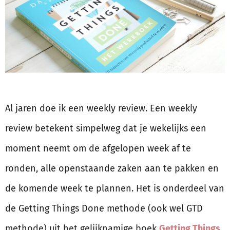
Al jaren doe ik een weekly review. Een weekly
review betekent simpelweg dat je wekelijks een
moment neemt om de afgelopen week af te
ronden, alle openstaande zaken aan te pakken en
de komende week te plannen. Het is onderdeel van
de Getting Things Done methode (ook wel GTD
methode) uit het gelijknamige boek
Getting Things