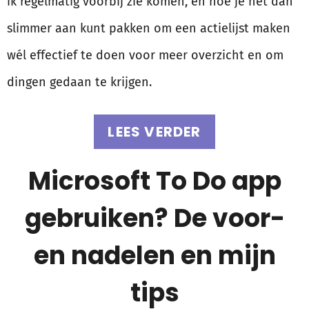
ik regelmatig voorbij zie komen, en hoe je het dan
slimmer aan kunt pakken om een actielijst maken
wél effectief te doen voor meer overzicht en om
dingen gedaan te krijgen.
LEES VERDER
Microsoft To Do app
gebruiken? De voor-
en nadelen en mijn
tips