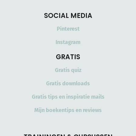
SOCIAL MEDIA
Pinterest
Instagram
GRATIS
Gratis quiz
Gratis downloads
Gratis tips en inspiratie mails
Mijn boekentips en reviews