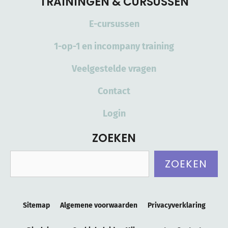
TRAININGEN & CURSUSSEN
E-cursussen
1-op-1 en incompany training
Veelgestelde vragen
Contact
Login
ZOEKEN
Zoeken
ZOEKEN
Sitemap
Algemene voorwaarden
Privacyverklaring