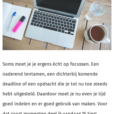
Soms moet je je ergens écht op focussen. Een
naderend tentamen, een dichterbij komende
deadline of een opdracht die je tot nu toe steeds
hebt uitgesteld. Daardoor moet je nu even je tijd
goed indelen en er goed gebruik van maken. Voor
dat soort momenten deel ik vandaag 15 tips!