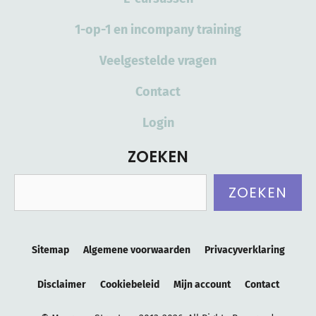
1-op-1 en incompany training
Veelgestelde vragen
Contact
Login
ZOEKEN
Zoeken
ZOEKEN
Sitemap
Algemene voorwaarden
Privacyverklaring
Disclaimer
Cookiebeleid
Mijn account
Contact