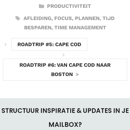
CATEGORIEËN
PRODUCTIVITEIT
TAGS
AFLEIDING
,
FOCUS
,
PLANNEN
,
TIJD
BESPAREN
,
TIME MANAGEMENT
ROADTRIP #5: CAPE COD
ROADTRIP #6: VAN CAPE COD NAAR
BOSTON
STRUCTUUR INSPIRATIE & UPDATES IN JE
MAILBOX?