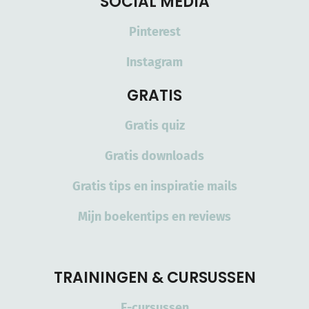
SOCIAL MEDIA
Pinterest
Instagram
GRATIS
Gratis quiz
Gratis downloads
Gratis tips en inspiratie mails
Mijn boekentips en reviews
TRAININGEN & CURSUSSEN
E-cursussen