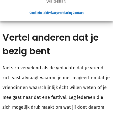
welk tijdstip je écht moet beginnen en doe voor
WEIGEREN
die tijd je ding.
Cookiebeleid
Privacyverklaring
Contact
Vertel anderen dat je
bezig bent
Niets zo vervelend als de gedachte dat je vriend
zich vast afvraagt waarom je niet reageert en dat je
vriendinnen waarschijnlijk écht willen weten of je
mee gaat naar dat ene festival. Leg iedereen die
zich mogelijk druk maakt om wat jij doet daarom