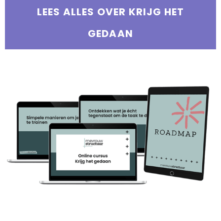
LEES ALLES OVER KRIJG HET
GEDAAN