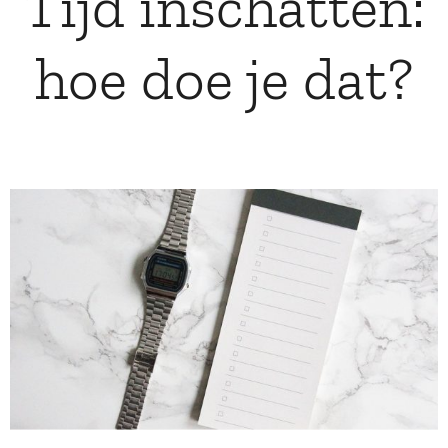
Tijd inschatten:
hoe doe je dat?