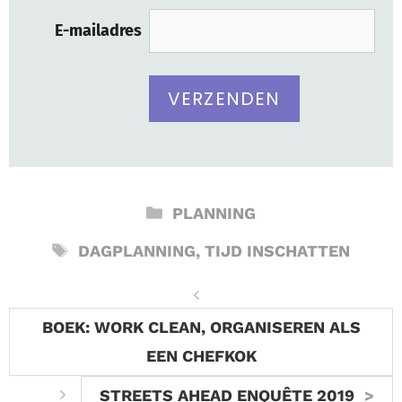
E-mailadres
CATEGORIEËN
PLANNING
TAGS
DAGPLANNING
,
TIJD INSCHATTEN
BOEK: WORK CLEAN, ORGANISEREN ALS
EEN CHEFKOK
STREETS AHEAD ENQUÊTE 2019